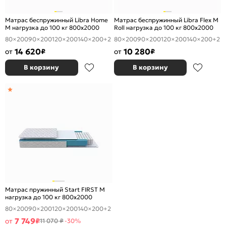
Матрас беспружинный Libra Home
Матрас беспружинный Libra Flex M
M нагрузка до 100 кг 800x2000
Roll нагрузка до 100 кг 800x2000
80×200
90×200
120×200
140×200
+2
80×200
90×200
120×200
140×200
+2
14 620
10 280
от
₽
от
₽
В корзину
В корзину
Матрас пружинный Start FIRST M
нагрузка до 100 кг 800x2000
80×200
90×200
120×200
140×200
+2
7 749
от
₽
11 070 ₽
-30%