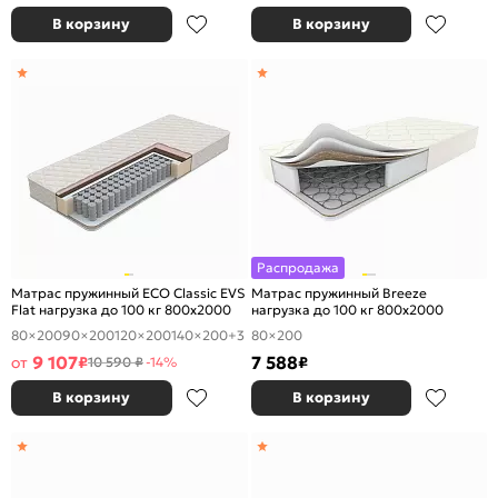
В корзину
В корзину
Распродажа
Матрас пружинный ECO Classic EVS
Матрас пружинный Breeze
Flat нагрузка до 100 кг 800x2000
нагрузка до 100 кг 800x2000
80×200
90×200
120×200
140×200
+3
80×200
9 107
7 588
от
₽
₽
10 590 ₽
-14%
В корзину
В корзину