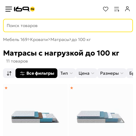
Мебель 169
Кровати
Матрасы
до 100 кг
Матрасы с нагрузкой до 100 кг
11 товаров
Все фильтры
Тип
Цена
Размеры
Бр