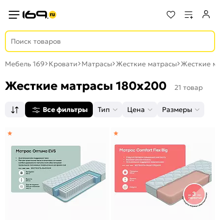
Мебель 169
Кровати
Матрасы
Жесткие матрасы
Жесткие м
Жесткие матрасы 180x200
21 товар
Все фильтры
Тип
Цена
Размеры