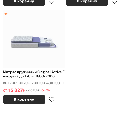
В корзину
В корзину
Матрас пружинный Original Active F
нагрузка до 130 кг 1800x2000
80×200
90×200
120×200
140×200
+2
15 827
от
₽
22 610 ₽
-30%
В корзину