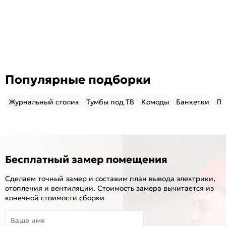
Популярные подборки
Журнальный столик
Тумбы под ТВ
Комоды
Банкетки
Пу
Бесплатный замер помещения
Сделаем точный замер и составим план вывода электрики,
отопления и вентиляции. Стоимость замера вычитается из
конечной стоимости сборки
Ваше имя