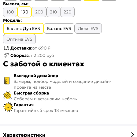
Высота, см:
180
190
200
210
220
Модель:
Баланс Дуо EVS
Баланс EVS
Люкс EVS
Оптима EVS
Доставка:
от 690 ₽
Сборка:
от 2 200 руб
С заботой о клиентах
Выездной дизайнер
Замеры, подбор моделей и создание дизайн-
проекта на месте
Быстрая сборка
Соберём и установим мебель
Гарантия
Гарантийный срок 18 месяцев
Характеристики