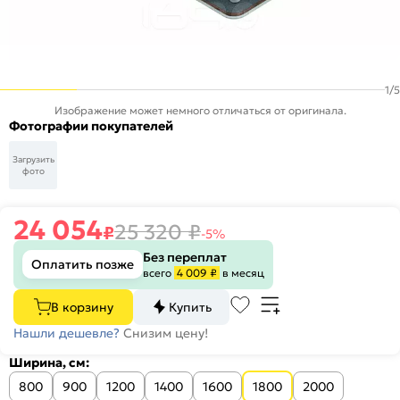
1
/
5
Изображение может немного отличаться от оригинала.
Фотографии покупателей
Загрузить
фото
24 054
25 320
₽
₽
-5%
Без переплат
Оплатить позже
всего
4 009 ₽
в месяц
В корзину
Купить
Нашли дешевле?
Снизим цену!
Ширина, см:
800
900
1200
1400
1600
1800
2000