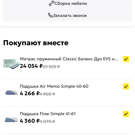
Сборка мебели
Заказать звонок
Покупают вместе
Матрас пружинный Classic Баланс Дуо EVS нагрузка до 115 кг 1800x2000
24 054 ₽
25 320 ₽
Подушка Air Memo Simple 40-60
4 266 ₽
4 960 ₽
Подушка Flow Simple 41-61
4 360 ₽
5 070 ₽