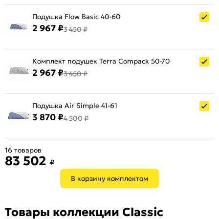
Подушка Flow Basic 40-60
2 967 ₽
3 450 ₽
Комплект подушек Terra Compack 50-70
2 967 ₽
3 450 ₽
Подушка Air Simple 41-61
3 870 ₽
4 500 ₽
16 товаров
83 502
₽
В корзину комплектом
Товары коллекции Classic