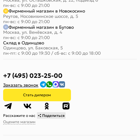
Москва, ул. Осташковская, д. 22, подъезд 6
пн-вс: с 9:00 до 21:00
Фирменный магазин в Новокосино
Реутов, Носовихинское шоссе, д. 5
пн-вс: с 9:00 до 21:00
Фирменный магазин в Бутово
Москва, ул. Венёвская, д. 4
пн-вс: с 9:00 до 21:00
Склад в Одинцово
Одинцово, ул. Баковская, 5
пн-пт: с 9:00 до 19:30
/
сб-вс: с 9:00 до 18:00
+7 (495) 023-25-00
Заказать звонок
Стать дилером
Расскажите о нас
Поделиться
Оцените магазин