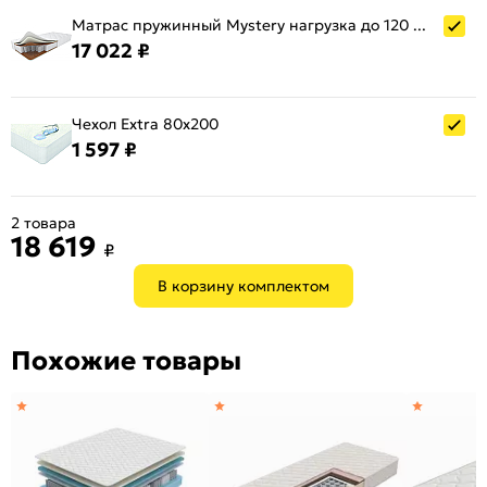
Матрас пружинный Mystery нагрузка до 120 кг 800x2000
17 022 ₽
Чехол Extra 80x200
1 597 ₽
2 товара
18 619
₽
В корзину комплектом
Похожие товары