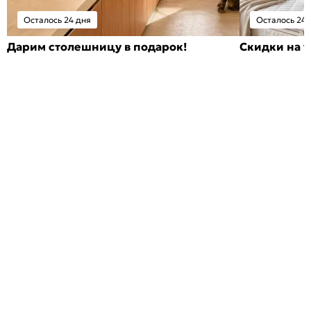
Осталось 24 дня
Осталось 24 
Дарим столешницу в подарок!
Скидки на т