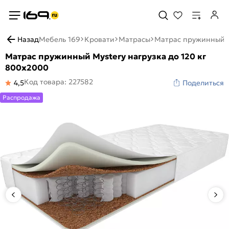
Назад
Мебель 169
Кровати
Матрасы
Матрас пружинный M
Матрас пружинный Mystery нагрузка до 120 кг
800x2000
Код товара: 227582
4,5
Поделиться
Распродажа