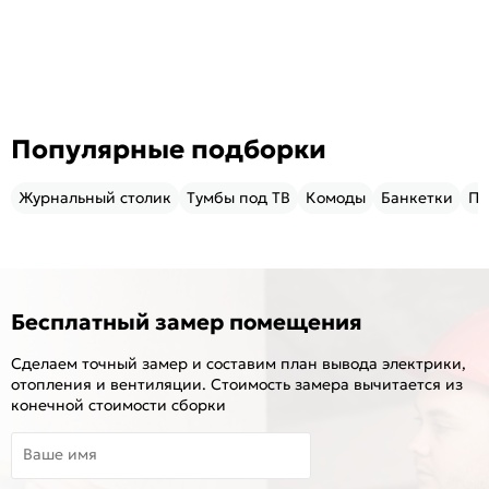
Популярные подборки
Журнальный столик
Тумбы под ТВ
Комоды
Банкетки
Пу
Бесплатный замер помещения
Сделаем точный замер и составим план вывода электрики,
отопления и вентиляции. Стоимость замера вычитается из
конечной стоимости сборки
Ваше имя