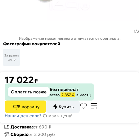
1
/
3
Изображение может немного отличаться от оригинала.
Фотографии покупателей
Загрузить
фото
17 022
₽
Без переплат
Оплатить позже
всего
2 837 ₽
в месяц
В корзину
Купить
Нашли дешевле?
Снизим цену!
Доставка:
от 690 ₽
Сборка:
от 2 200 руб