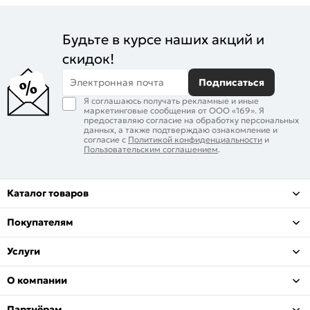
Будьте в курсе наших акций и
скидок!
Электронная почта
Подписаться
Я соглашаюсь получать рекламные и иные
маркетинговые сообщения от ООО «169». Я
предоставляю согласие на обработку персональных
данных, а также подтверждаю ознакомление и
согласие с
Политикой конфиденциальности
и
Пользовательским соглашением
.
Каталог товаров
Покупателям
Услуги
О компании
Партнёрам