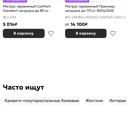
Матрас пружинный Comfort
Матрас пружинный Премьер
Standart нагрузка до 80 кг
нагрузка до 110 кг 800x2000
800x2000
80×200
80×200
90×200
120×200
140×200
+2
5 014
14 100
₽
от
₽
В корзину
В корзину
Часто ищут
Кровати полутороспальные бежевые
Жесткие
Интерье