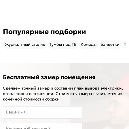
Популярные подборки
Журнальный столик
Тумбы под ТВ
Комоды
Банкетки
Пу
Бесплатный замер помещения
Сделаем точный замер и составим план вывода электрики,
отопления и вентиляции. Стоимость замера вычитается из
конечной стоимости сборки
Ваше имя
Контактный телефон*