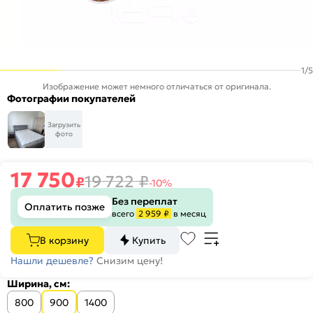
1
/
5
Изображение может немного отличаться от оригинала.
Фотографии покупателей
Загрузить
фото
17 750
19 722
₽
₽
-10%
Без переплат
Оплатить позже
всего
2 959 ₽
в месяц
В корзину
Купить
Нашли дешевле?
Снизим цену!
Ширина, см:
800
900
1400