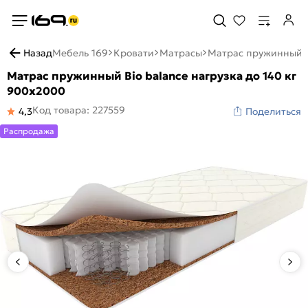
Назад
Мебель 169
Кровати
Матрасы
Матрас пружинный Bi
Матрас пружинный Bio balance нагрузка до 140 кг
900x2000
Код товара: 227559
4,3
Поделиться
Распродажа