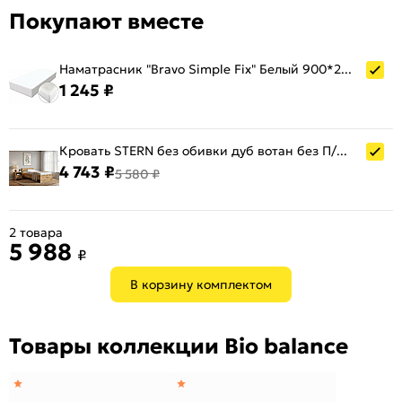
Покупают вместе
Наматрасник "Bravo Simple Fix" Белый 900*2000 (резинка по периметру)
1 245 ₽
Кровать STERN без обивки дуб вотан без П/М 900x2000, изголовье жесткое
4 743 ₽
5 580 ₽
2 товара
5 988
₽
В корзину комплектом
Товары коллекции Bio balance