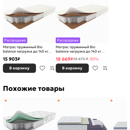
Распродажа
Распродажа
Матрас пружинный Bio
Матрас пружинный Bio
balance нагрузка до 140 кг
balance нагрузка до 140 кг
800x2000
1400x2000
15 903
18 669
₽
₽
-30%
26 670 ₽
В корзину
В корзину
Похожие товары