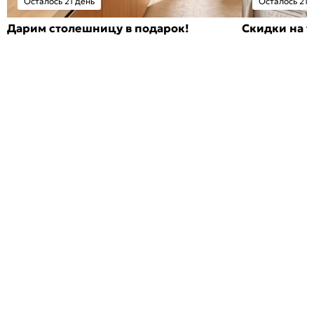
Осталось 21 день
Осталось 21 
Дарим столешницу в подарок!
Скидки на т