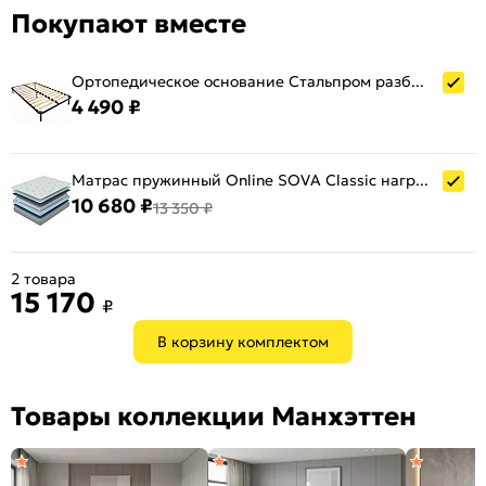
Покупают вместе
Ортопедическое основание Стальпром разборное без опор 1380х2000
4 490 ₽
Матрас пружинный Online SOVA Classic нагрузка до 110 кг 1400x2000
10 680 ₽
13 350 ₽
2 товара
15 170
₽
В корзину комплектом
Товары коллекции Манхэттен