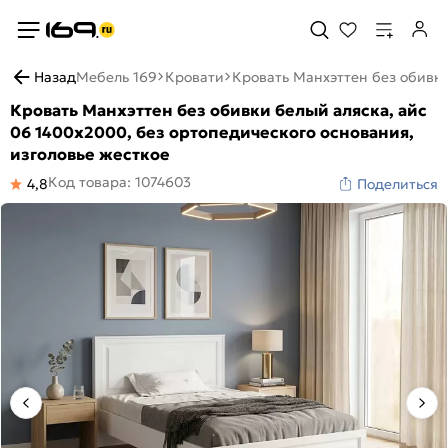
Назад
Мебель 169
Кровати
Кровать Манхэттен без обивки
Кровать Манхэттен без обивки белый аляска, айс
06 1400x2000, без ортопедического основания,
изголовье жесткое
Код товара: 1074603
4,8
Поделиться