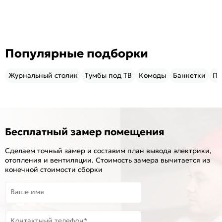
Популярные подборки
Журнальный столик
Тумбы под ТВ
Комоды
Банкетки
Пу
Бесплатный замер помещения
Сделаем точный замер и составим план вывода электрики,
отопления и вентиляции. Стоимость замера вычитается из
конечной стоимости сборки
Ваше имя
Контактный телефон*