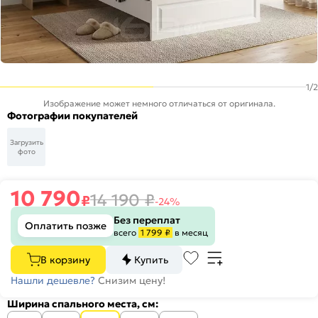
1
/
2
Изображение может немного отличаться от оригинала.
Фотографии покупателей
Загрузить
фото
10 790
14 190
₽
₽
-24%
Без переплат
Оплатить позже
всего
1 799 ₽
в месяц
В корзину
Купить
Нашли дешевле?
Снизим цену!
Ширина спального места, см: