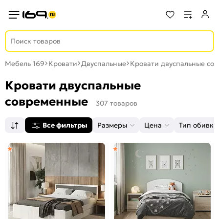
Мебель 169
Кровати
Двуспальные
Кровати двуспальные со
Кровати двуспальные
современные
307 товаров
Все фильтры
Размеры
Цена
Тип обивки