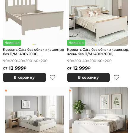
Новинка
Новинка
Кровать Сага без обивки кашемир
Кровать Сага без обивки кашемир,
без П/М 1400x2000,
ясень без П/М 1400x2000,
ортопедическое основание,
ортопедическое основание,
90×200
140×200
160×200
90×200
140×200
160×200
изголовье жесткое
изголовье жесткое
12 999
12 999
от
₽
от
₽
В корзину
В корзину