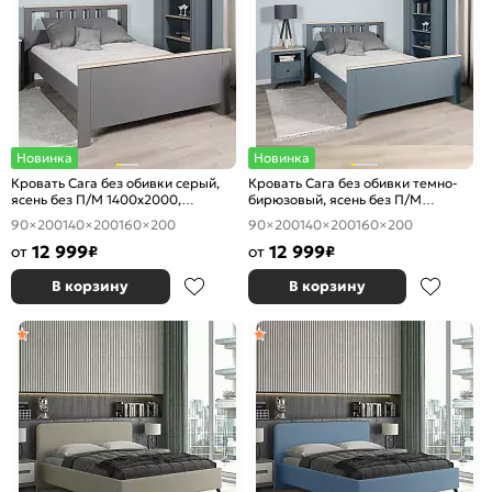
Новинка
Новинка
Кровать Сага без обивки серый,
Кровать Сага без обивки темно-
ясень без П/М 1400x2000,
бирюзовый, ясень без П/М
ортопедическое основание,
1400x2000, ортопедическое
90×200
140×200
160×200
90×200
140×200
160×200
изголовье жесткое
основание, изголовье жесткое
12 999
12 999
от
₽
от
₽
В корзину
В корзину