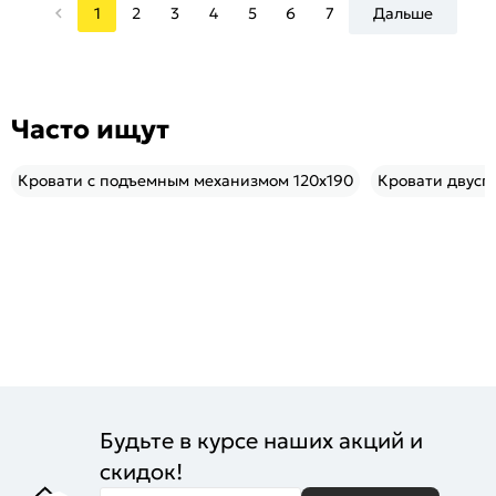
1
2
3
4
5
6
7
Дальше
Часто ищут
Кровати с подъемным механизмом 120x190
Кровати двусп
Будьте в курсе наших акций и
скидок!