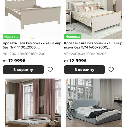
Новинка
Новинка
Кровать Сага без обивки кашемир
Кровать Сага без обивки кашемир,
без П/М 1400x2000,
ясень без П/М 1400x2000,
ортопедическое основание,
ортопедическое основание,
90×200
140×200
160×200
90×200
140×200
160×200
изголовье жесткое
изголовье жесткое
12 999
12 999
от
₽
от
₽
В корзину
В корзину