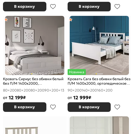
В корзину
В корзину
Новинка
Кровать Сириус без обивки белый
Кровать Сага без обивки белый без
без П/М 1400x2000,
П/М 1400x2000, ортопедическое
ортопедическое основание,
основание, изголовье жесткое
80×200
80×200
80×200
90×200
+13
90×200
140×200
160×200
изголовье жесткое
12 199
12 999
от
₽
от
₽
В корзину
В корзину