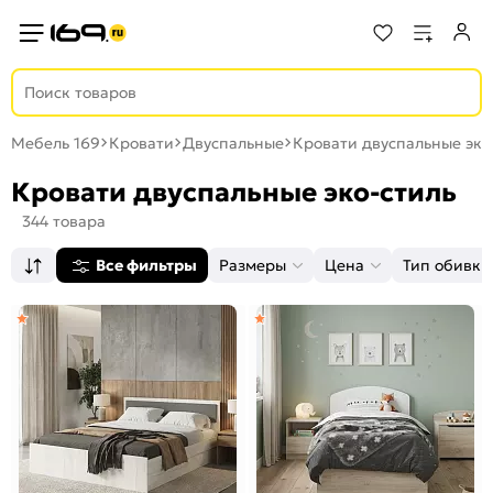
Мебель 169
Кровати
Двуспальные
Кровати двуспальные эко
Кровати двуспальные эко-стиль
344 товара
Все фильтры
Размеры
Цена
Тип обивки