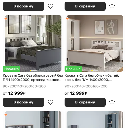
В корзину
В корзину
Новинка
Новинка
Кровать Сага без обивки серый без
Кровать Сага без обивки белый,
П/М 1400x2000, ортопедическое
ясень без П/М 1400x2000,
основание, изголовье жесткое
ортопедическое основание,
90×200
140×200
160×200
90×200
140×200
160×200
изголовье жесткое
12 999
12 999
от
₽
от
₽
В корзину
В корзину