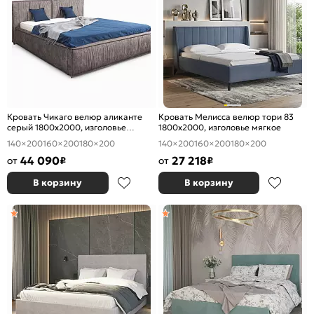
Кровать Чикаго велюр аликанте
Кровать Мелисса велюр тори 83
серый 1800x2000, изголовье
1800x2000, изголовье мягкое
мягкое
140×200
160×200
180×200
140×200
160×200
180×200
44 090
27 218
от
₽
от
₽
В корзину
В корзину