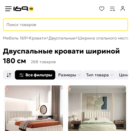
Мебель 169
Кровати
Двуспальные
Ширина спального места 
Двуспальные кровати шириной
180 см
268 товаров
Все фильтры
Размеры
Тип товара
Цена