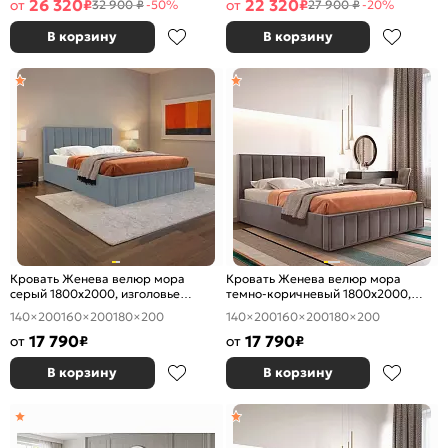
26 320
22 320
от
₽
от
₽
32 900 ₽
-50%
27 900 ₽
-20%
В корзину
В корзину
Кровать Женева велюр мора
Кровать Женева велюр мора
серый 1800x2000, изголовье
темно-коричневый 1800x2000,
мягкое
изголовье мягкое
140×200
160×200
180×200
140×200
160×200
180×200
17 790
17 790
от
₽
от
₽
В корзину
В корзину