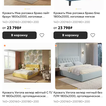
Кровать Миа рогожка браво лайт
Кровать Миа рогожка браво блю
браун 1800x2000, изголовье
1800x2000, изголовье мягкое
мягкое
140×200
160×200
180×200
140×200
160×200
180×200
23 798
23 798
от
₽
от
₽
В корзину
В корзину
Кровать Verona велюр жёлтый С П/
Кровать Verona велюр мятный без
М 1800x2000, ортопедическое
П/М 1800x2000, ортопедическое
основание, изголовье мягкое
основание, изголовье мягкое
140×200
160×200
180×200
140×200
160×200
180×200