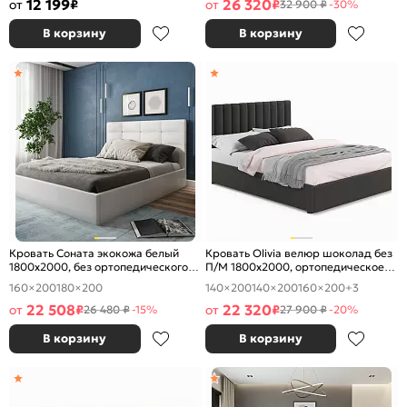
12 199
26 320
от
₽
от
₽
32 900 ₽
-30%
В корзину
В корзину
Кровать Соната экокожа белый
Кровать Olivia велюр шоколад без
1800x2000, без ортопедического
П/М 1800x2000, ортопедическое
основания, изголовье мягкое
основание, изголовье мягкое
160×200
180×200
140×200
140×200
160×200
+3
22 508
22 320
от
₽
от
₽
26 480 ₽
-15%
27 900 ₽
-20%
В корзину
В корзину