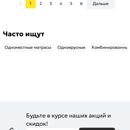
1
2
3
4
5
6
Дальше
Часто ищут
Одноместные матрасы
Одноярусные
Комбинированны
Будьте в курсе наших акций и
скидок!