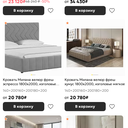
23 120
34 430
от
₽
от
₽
46 240 ₽
-50%
В корзину
В корзину
Кровать Милана велюр фреш
Кровать Милана велюр фреш
эспрессо 1800x2000, изголовье
хумус 1800x2000, изголовье мягкое
мягкое
140×200
160×200
180×200
140×200
160×200
180×200
20 780
20 780
от
₽
от
₽
В корзину
В корзину