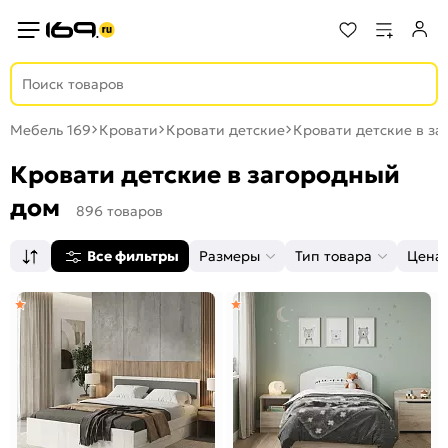
Мебель 169
Кровати
Кровати детские
Кровати детские в з
Кровати детские в загородный
дом
896 товаров
Все фильтры
Размеры
Тип товара
Цена