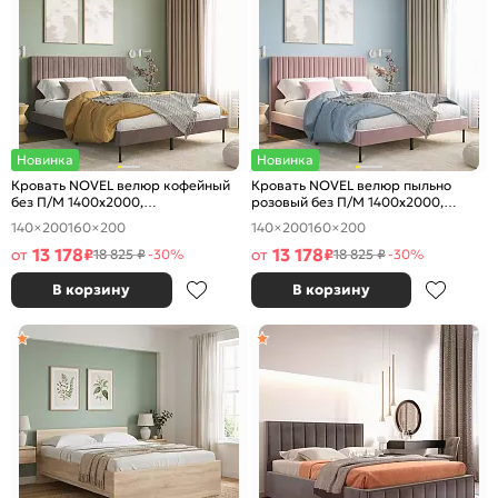
Новинка
Новинка
Кровать NOVEL велюр кофейный
Кровать NOVEL велюр пыльно
без П/М 1400x2000,
розовый без П/М 1400x2000,
ортопедическое основание,
ортопедическое основание,
140×200
160×200
140×200
160×200
изголовье мягкое
изголовье мягкое
13 178
13 178
от
₽
от
₽
18 825 ₽
-30%
18 825 ₽
-30%
В корзину
В корзину