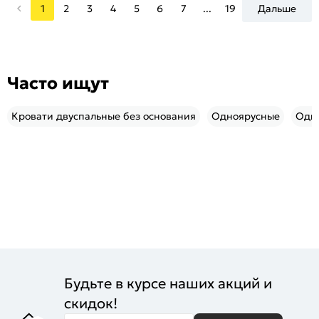
1
2
3
4
5
6
7
...
19
Дальше
Часто ищут
Кровати двуспальные без основания
Одноярусные
Одно
Будьте в курсе наших акций и
скидок!