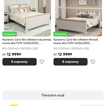
Новинка
Новинка
Кровать Сага без обивки кашемир,
Кровать Сага без обивки белый,
ясень без П/М 1400x2000,
ясень без П/М 1400x2000,
ортопедическое основание,
ортопедическое основание,
90×200
140×200
160×200
90×200
140×200
160×200
изголовье жесткое
изголовье жесткое
12 999
12 999
от
₽
от
₽
В корзину
В корзину
Показать ещё