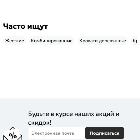
Часто ищут
Жесткие
Комбинированные
Кровати деревянные
Кр
Будьте в курсе наших акций и
скидок!
Электронная почта
Подписаться