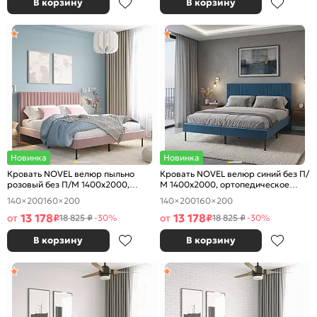
В корзину
В корзину
Новинка
Новинка
Кровать NOVEL велюр пыльно
Кровать NOVEL велюр синий без П/
розовый без П/М 1400x2000,
М 1400x2000, ортопедическое
ортопедическое основание,
основание, изголовье мягкое
140×200
160×200
140×200
160×200
изголовье мягкое
13 178
13 178
от
₽
от
₽
18 825 ₽
-30%
18 825 ₽
-30%
В корзину
В корзину