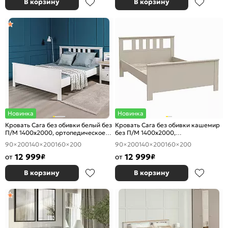
В корзину
В корзину
Новинка
Новинка
Кровать Сага без обивки белый без
Кровать Сага без обивки кашемир
П/М 1400x2000, ортопедическое
без П/М 1400x2000,
основание, изголовье жесткое
ортопедическое основание,
90×200
140×200
160×200
90×200
140×200
160×200
изголовье жесткое
12 999
12 999
от
₽
от
₽
В корзину
В корзину