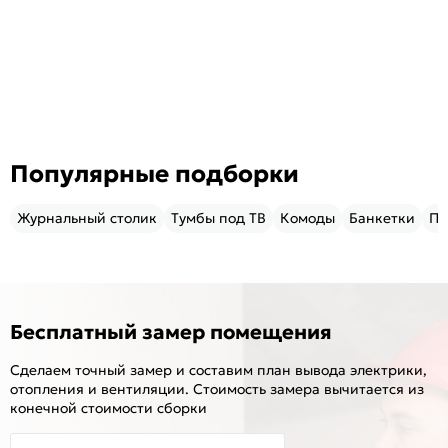
Популярные подборки
Журнальный столик
Тумбы под ТВ
Комоды
Банкетки
Пу
Бесплатный замер помещения
Сделаем точный замер и составим план вывода электрики,
отопления и вентиляции. Стоимость замера вычитается из
конечной стоимости сборки