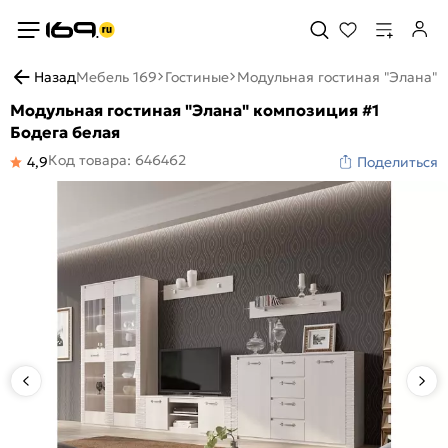
Назад
Мебель 169
Гостиные
Модульная гостиная "Элана" 
Модульная гостиная "Элана" композиция #1
Бодега белая
Код товара: 646462
4,9
Поделиться