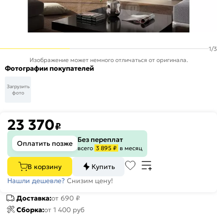
1
/
3
Изображение может немного отличаться от оригинала.
Фотографии покупателей
Загрузить
фото
23 370
₽
Без переплат
Оплатить позже
всего
3 895 ₽
в месяц
В корзину
Купить
Нашли дешевле?
Снизим цену!
Доставка:
от 690 ₽
Сборка:
от 1 400 руб