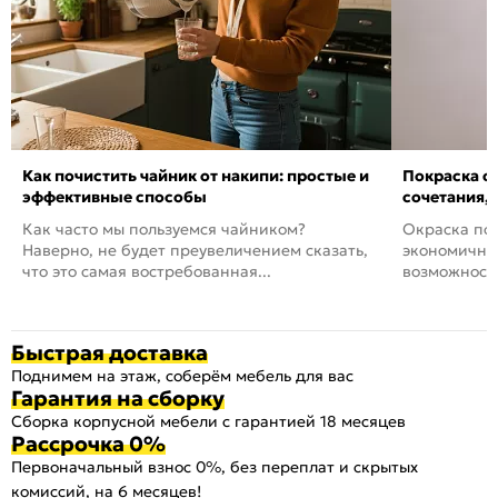
Как почистить чайник от накипи: простые и
Покраска ст
эффективные способы
сочетания,
Как часто мы пользуемся чайником?
Окраска пов
Наверно, не будет преувеличением сказать,
экономичный
что это самая востребованная...
возможность
Быстрая доставка
Поднимем на этаж, соберём мебель для вас
Гарантия на сборку
Сборка корпусной мебели с гарантией 18 месяцев
Рассрочка 0%
Первоначальный взнос 0%, без переплат и скрытых
комиссий, на 6 месяцев!