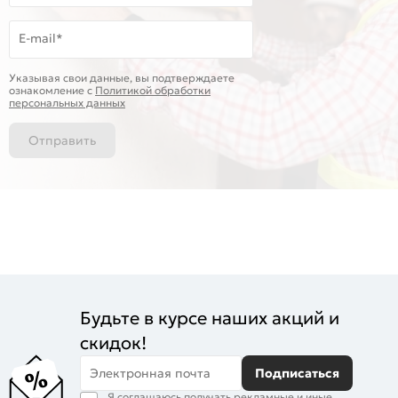
E-mail*
Указывая свои данные, вы подтверждаете
ознакомление c
Политикой обработки
персональных данных
Отправить
Будьте в курсе наших акций и
скидок!
Электронная почта
Подписаться
Я соглашаюсь получать рекламные и иные