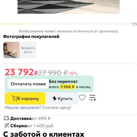
1
/
5
Изображение может немного отличаться от оригинала.
Фотографии покупателей
Загрузить
фото
23 792
27 990
₽
₽
-15%
Без переплат
Оплатить позже
всего
3 966 ₽
в месяц
В корзину
Купить
Нашли дешевле?
Снизим цену!
Доставка:
от 690 ₽
Сборка:
от 1 400 руб
С заботой о клиентах