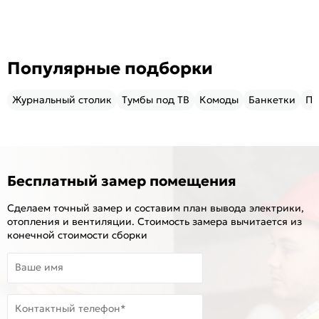
Популярные подборки
Журнальный столик
Тумбы под ТВ
Комоды
Банкетки
Пу
Бесплатный замер помещения
Сделаем точный замер и составим план вывода электрики,
отопления и вентиляции. Стоимость замера вычитается из
конечной стоимости сборки
Ваше имя
Контактный телефон*