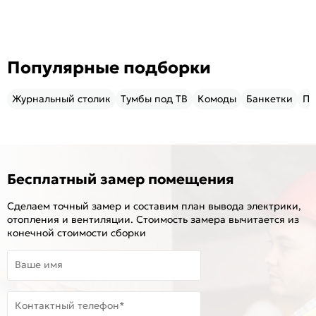
Популярные подборки
Журнальный столик
Тумбы под ТВ
Комоды
Банкетки
Пу
Бесплатный замер помещения
Сделаем точный замер и составим план вывода электрики,
отопления и вентиляции. Стоимость замера вычитается из
конечной стоимости сборки
Ваше имя
Контактный телефон*