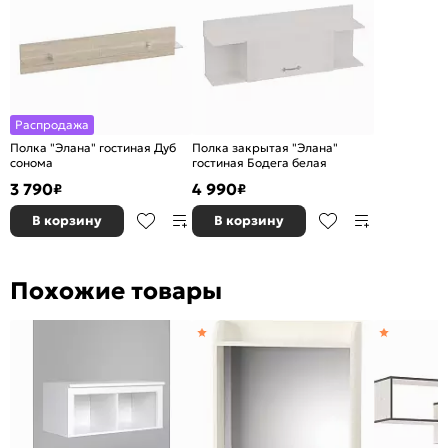
Распродажа
Полка "Элана" гостиная Дуб
Полка закрытая "Элана"
сонома
гостиная Бодега белая
3 790
4 990
₽
₽
В корзину
В корзину
Похожие товары