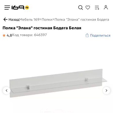
Назад
Мебель 169
Полки
Полка "Элана" гостиная Бодега 
Полка "Элана" гостиная Бодега Белая
Код товара: 646397
4,8
Поделиться