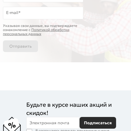
E-mail*
Указывая свои данные, вы подтверждаете
ознакомление c
Политикой обработки
персональных данных
Отправить
Будьте в курсе наших акций и
скидок!
Электронная почта
Подписаться
Я соглашаюсь получать рекламные и иные