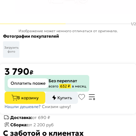
1
/
2
Изображение может немного отличаться от оригинала.
Фотографии покупателей
Загрузить
фото
3 790
₽
Без переплат
Оплатить позже
всего
632 ₽
в месяц
В корзину
Купить
Нашли дешевле?
Снизим цену!
Доставка:
от 690 ₽
Сборка:
от 2 200 руб
С заботой о клиентах