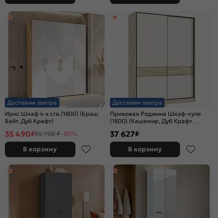
Доставим завтра
Доставим завтра
Ирис Шкаф 4-х ств.(1800) (Браш
Прихожая Роджина Шкаф-купе
Вайт, Дуб Крафт)
(1800) (Кашемир, Дуб Крафт
серый)
35 490
37 627
₽
₽
50 700 ₽
-30%
В корзину
В корзину