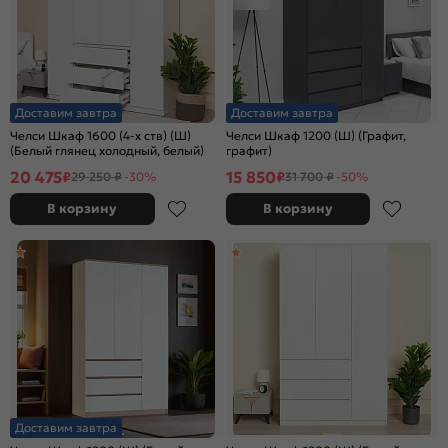
Доставим завтра
Доставим завтра
Челси Шкаф 1600 (4-х ств) (Ш)
Челси Шкаф 1200 (Ш) (Графит,
(Белый глянец холодный, белый)
графит)
20 475
15 850
₽
₽
29 250 ₽
-30%
31 700 ₽
-50%
В корзину
В корзину
Доставим завтра