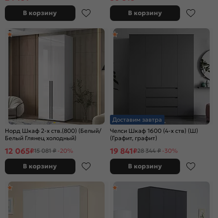
В корзину
В корзину
Доставим завтра
Норд Шкаф 2-х ств.(800) (Белый/
Челси Шкаф 1600 (4-х ств) (Ш)
Белый Глянец холодный)
(Графит, графит)
12 065
19 841
₽
₽
15 081 ₽
-20%
28 344 ₽
-30%
В корзину
В корзину