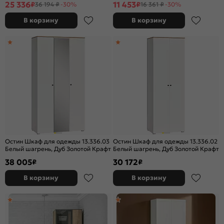
25 336
11 453
₽
₽
36 194 ₽
-30%
16 361 ₽
-30%
В корзину
В корзину
Остин Шкаф для одежды 13.336.03
Остин Шкаф для одежды 13.336.02
Белый шагрень, Дуб Золотой Крафт
Белый шагрень, Дуб Золотой Крафт
38 005
30 172
₽
₽
В корзину
В корзину