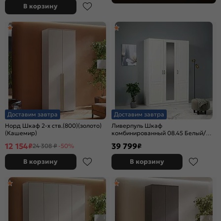
В корзину
Доставим завтра
Доставим завтра
Норд Шкаф 2-х ств.(800)(золото)
Ливерпуль Шкаф
(Кашемир)
комбинированный 08.45 Белый/
Ясень Ваниль
12 154
39 799
₽
₽
24 308 ₽
-50%
В корзину
В корзину