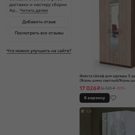
доставки и мастеру сборки
Ар...
Читать далее
Добавить отзыв
Посмотреть все отзывы
Что можно улучшить на сайте?
Фиеста Шкаф для одежды 3-д
(Ясень шимо светлый/Ясень ш
17 026
₽
24 323 ₽
-30%
В корзину
5,0