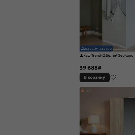
Доставим завтра
Шкаф Trend-2 Белый Зеркало
39 688
₽
В корзину
4,9