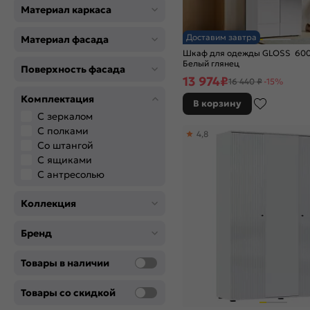
Материал каркаса
Доставим завтра
Материал фасада
Шкаф для одежды GLOSS 600
Белый глянец
Поверхность фасада
13 974
₽
16 440 ₽
-15%
Комплектация
В корзину
С зеркалом
С полками
4,8
Со штангой
С ящиками
С антресолью
Коллекция
Бренд
Товары в наличии
Товары со скидкой