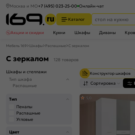
Москва и МО
+7 (495) 023-25-00
Онлайн-чат
Каталог
Акции и скидки
Кухни
Шкафы
Диваны
Кров
Мебель 169
Шкафы
Распашные
С зеркалом
С зеркалом
128 товаров
Шкафы и стеллажи
Конструктор шкафов
Тип шкафа
Сортировка
Распашные
5,0
Тип
Пеналы
Распашные
Угловые
Цвет