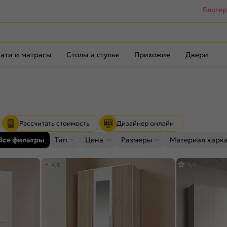
Блоге
ати и матрасы
Столы и стулья
Прихожие
Двери
Рассчитать стоимость
Дизайнер онлайн
Все фильтры
Тип
Цена
Размеры
Материал карк
4,8
4,8