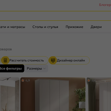
Блоге
ати и матрасы
Столы и стулья
Прихожие
Двери
товаров
Рассчитать стоимость
Дизайнер онлайн
Все фильтры
Размеры
4,9
5,0