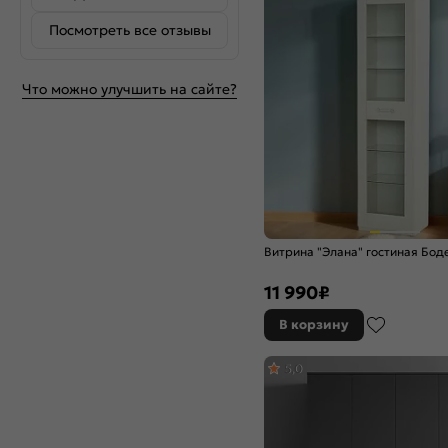
Посмотреть все отзывы
Что можно улучшить на сайте?
Витрина "Элана" гостиная Бод
11 990
₽
В корзину
5,0