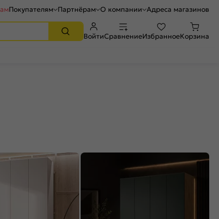
рам
Покупателям
Партнёрам
О компании
Адреса магазинов
Войти
Сравнение
Избранное
Корзина