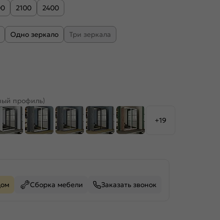
00
2100
2400
Одно зеркало
Три зеркала
ный профиль)
+19
дом
Сборка мебели
Заказать звонок