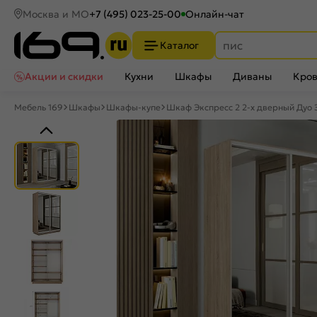
Москва и МО
+7 (495) 023-25-00
Онлайн-чат
Каталог
Акции и скидки
Кухни
Шкафы
Диваны
Кров
Мебель 169
Шкафы
Шкафы-купе
Шкаф Экспресс 2 2-х дверный Дуо