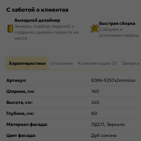
С заботой о клиентах
Выездной дизайнер
Быстрая сборка
Замеры, подбор моделей и
Соберём и
создание дизайн-проекта на
установим мебель
месте
Характеристики
Описание
Комплектация (3)
Замер и
Артикул:
Е086-9257x2mmsiso
Ширина, см:
160
Высота, см:
240
Глубина, см:
60
Материал фасада:
ЛДСП, Зеркало
Цвет фасада:
Дуб сонома