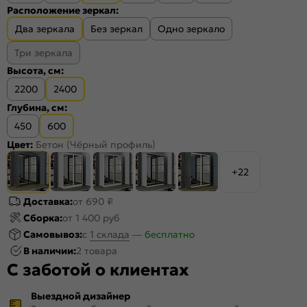
Расположение зеркал:
Два зеркала
Без зеркал
Одно зеркало
Три зеркала
Высота, см:
2200
2400
Глубина, см:
450
600
Цвет:
Бетон (Чёрный профиль)
+22
Доставка:
от 690 ₽
Сборка:
от 1 400 руб
Самовывоз:
c
1 склада
—
бесплатно
В наличии:
2 товара
С заботой о клиентах
Выездной дизайнер