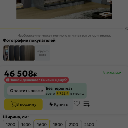
1
/
3
Изображение может немного отличаться от оригинала.
Фотографии покупателей
Загрузить
фото
46 508
В наличии
₽
Нашли дешевле? Снизим цену!
Без переплат
Оплатить позже
всего
7 752 ₽
в месяц
В корзину
Купить
Ширина, см:
1200
1400
1600
1800
2100
2400