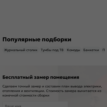
Популярные подборки
Журнальный столик
Тумбы под ТВ
Комоды
Банкетки
Пу
Бесплатный замер помещения
Сделаем точный замер и составим план вывода электрики,
отопления и вентиляции. Стоимость замера вычитается из
конечной стоимости сборки
Ваше имя