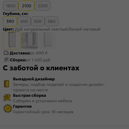
1850
2100
2200
Глубина, см:
390
450
500
580
Цвет:
Дуб натуральный светлый/Белый матовый
Доставка:
от 690 ₽
Сборка:
от 1 400 руб
С заботой о клиентах
Выездной дизайнер
Замеры, подбор моделей и создание дизайн-
проекта на месте
Быстрая сборка
Соберём и установим мебель
Гарантия
Гарантийный срок 18 месяцев