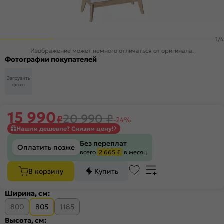
1
/
4
Изображение может немного отличаться от оригинала.
Фотографии покупателей
Загрузить
фото
15 990
20 990
₽
₽
-24%
Нашли дешевле? Снизим цену!
Без переплат
Оплатить позже
всего
2 665 ₽
в месяц
В корзину
Купить
Ширина, см:
800
805
1185
Высота, см: