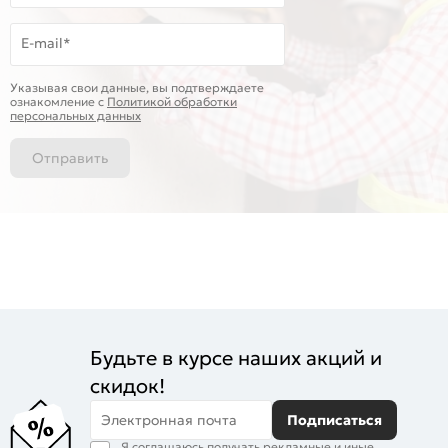
E-mail*
Указывая свои данные, вы подтверждаете
ознакомление c
Политикой обработки
персональных данных
Отправить
Будьте в курсе наших акций и
скидок!
Электронная почта
Подписаться
Я соглашаюсь получать рекламные и иные