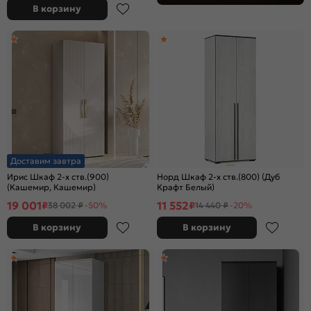
В корзину
Доставим завтра
Ирис Шкаф 2-х ств.(900)
Норд Шкаф 2-х ств.(800) (Дуб
(Кашемир, Кашемир)
Крафт Белый)
19 001
11 552
₽
₽
38 002 ₽
-50%
14 440 ₽
-20%
В корзину
В корзину