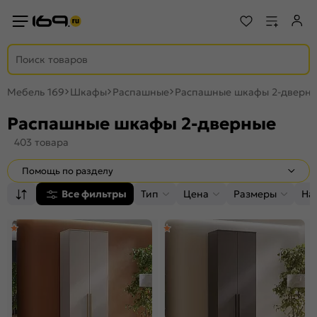
Мебель 169
Шкафы
Распашные
Распашные шкафы 2-дверн
Распашные шкафы 2-дверные
403 товара
Помощь по разделу
Все фильтры
Тип
Цена
Размеры
На