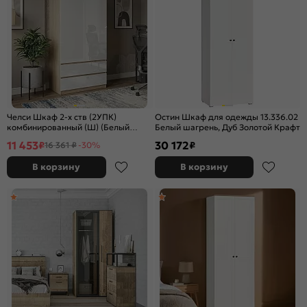
Челси Шкаф 2-х ств (2УПК)
Остин Шкаф для одежды 13.336.02
комбинированный (Ш) (Белый
Белый шагрень, Дуб Золотой Крафт
глянец холодный, дуб сонома)
11 453
30 172
₽
₽
16 361 ₽
-30%
В корзину
В корзину