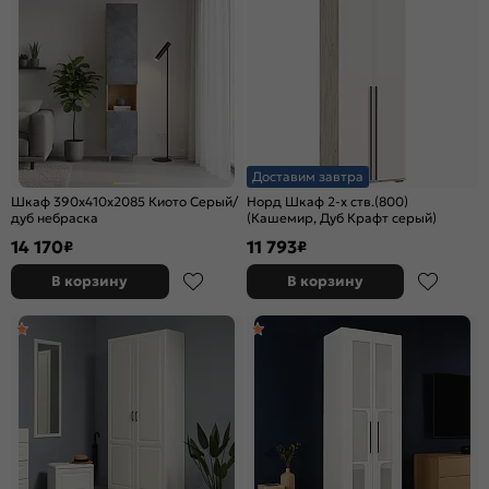
Доставим завтра
Шкаф 390x410x2085 Киото Серый/
Норд Шкаф 2-х ств.(800)
дуб небраска
(Кашемир, Дуб Крафт серый)
14 170
11 793
₽
₽
В корзину
В корзину