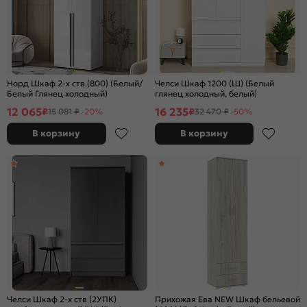
Норд Шкаф 2-х ств.(800) (Белый/
Челси Шкаф 1200 (Ш) (Белый
Белый Глянец холодный)
глянец холодный, белый)
12 065
16 235
₽
₽
15 081 ₽
-20%
32 470 ₽
-50%
В корзину
В корзину
Челси Шкаф 2-х ств (2УПК)
Прихожая Ева NEW Шкаф бельевой