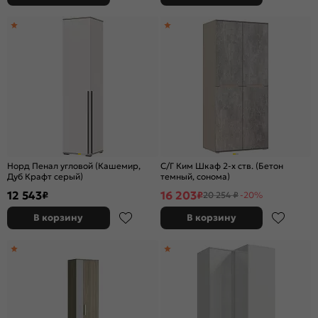
Норд Пенал угловой (Кашемир,
С/Г Ким Шкаф 2-х ств. (Бетон
Дуб Крафт серый)
темный, сонома)
12 543
16 203
₽
₽
20 254 ₽
-20%
В корзину
В корзину