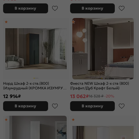
В корзину
В корзину
Норд Шкаф 2-х ств.(800)
Фиеста NEW Шкаф 2-х ств (800)
(Изумрудный (КРОМКА ИЗУМРУД),
(Графит/Дуб Крафт Белый)
Дуб Крафт (КРОМКА ДУБ КРАФТ))
12 914
13 062
₽
₽
16 328 ₽
-20%
В корзину
В корзину