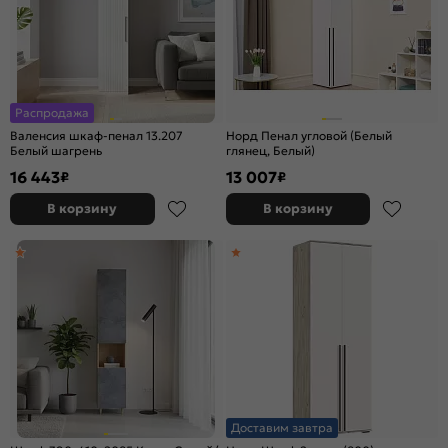
Распродажа
Валенсия шкаф-пенал 13.207
Норд Пенал угловой (Белый
Белый шагрень
глянец, Белый)
16 443
13 007
₽
₽
В корзину
В корзину
Доставим завтра