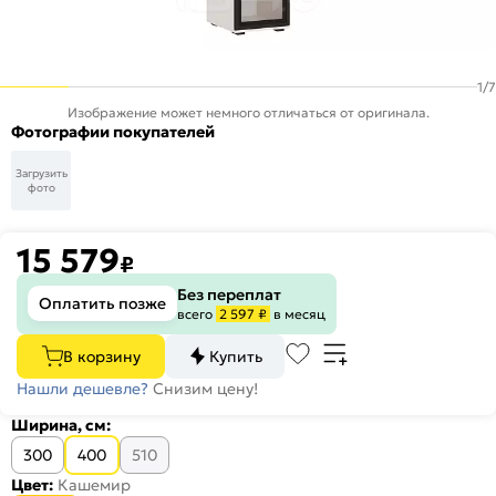
1
/
7
Изображение может немного отличаться от оригинала.
Фотографии покупателей
Загрузить
фото
15 579
₽
Без переплат
Оплатить позже
всего
2 597 ₽
в месяц
В корзину
Купить
Нашли дешевле?
Снизим цену!
Ширина, см:
300
400
510
Цвет:
Кашемир