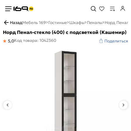
Назад
Мебель 169
Гостиные
Шкафы
Пеналы
Норд Пенал-
Норд Пенал-стекло (400) с подсветкой (Кашемир)
Код товара: 1042360
5,0
Поделиться