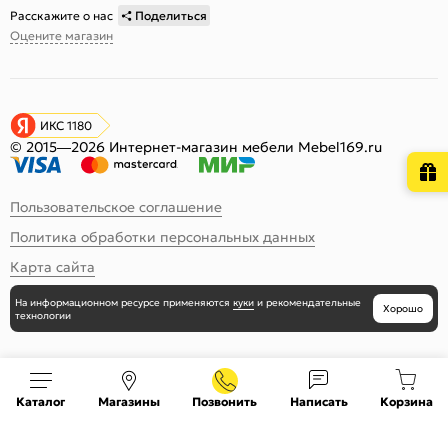
Расскажите о нас
Поделиться
Оцените магазин
ИКС 1180
© 2015—2026 Интернет-магазин мебели Mebel169.ru
Пользовательское соглашение
Политика обработки персональных данных
Карта сайта
На информационном ресурсе
применяются
куки
и рекомендательные
Хорошо
технологии
Каталог
Магазины
Позвонить
Написать
Корзина