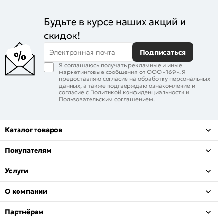
Будьте в курсе наших акций и
скидок!
Электронная почта
Подписаться
Я соглашаюсь получать рекламные и иные
маркетинговые сообщения от ООО «169». Я
предоставляю согласие на обработку персональных
данных, а также подтверждаю ознакомление и
согласие с
Политикой конфиденциальности
и
Пользовательским соглашением
.
Каталог товаров
Покупателям
Услуги
О компании
Партнёрам