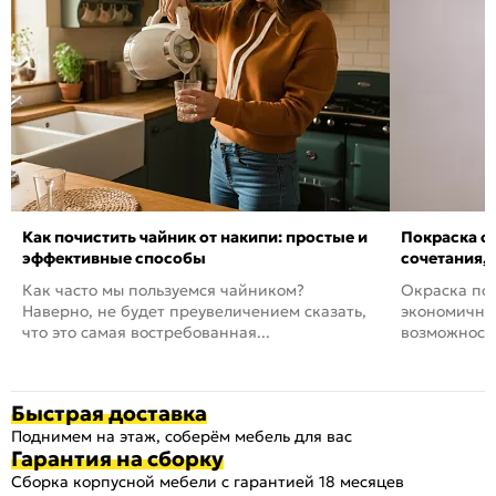
Как почистить чайник от накипи: простые и
Покраска ст
эффективные способы
сочетания,
Как часто мы пользуемся чайником?
Окраска пов
Наверно, не будет преувеличением сказать,
экономичный
что это самая востребованная...
возможность
Быстрая доставка
Поднимем на этаж, соберём мебель для вас
Гарантия на сборку
Сборка корпусной мебели с гарантией 18 месяцев