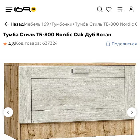
Назад
Мебель 169
Тумбочки
Тумба Стиль ТБ-800 Nordic O
Тумба Стиль ТБ-800 Nordic Oak Дуб Вотан
Код товара: 637324
4,8
Поделиться