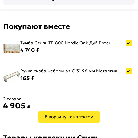
Покупают вместе
Тумба Стиль ТБ-800 Nordic Oak Дуб Вотан
4 740 ₽
Ручка скоба мебельная С-31 96 мм Металлик/Nordic Oak
165 ₽
2 товара
4 905
₽
В корзину комплектом
Товары коллекции Стиль