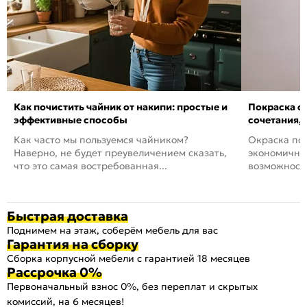
Как почистить чайник от накипи: простые и
Покраска ст
эффективные способы
сочетания,
Как часто мы пользуемся чайником?
Окраска пов
Наверно, не будет преувеличением сказать,
экономичный
что это самая востребованная...
возможность
Быстрая доставка
Поднимем на этаж, соберём мебель для вас
Гарантия на сборку
Сборка корпусной мебели с гарантией 18 месяцев
Рассрочка 0%
Первоначальный взнос 0%, без переплат и скрытых
комиссий, на 6 месяцев!