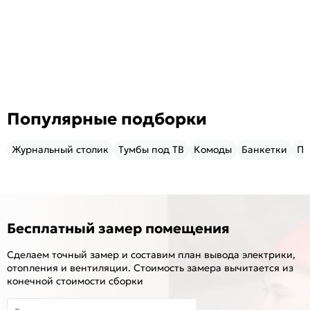
Популярные подборки
Журнальный столик
Тумбы под ТВ
Комоды
Банкетки
Пу
Бесплатный замер помещения
Сделаем точный замер и составим план вывода электрики,
отопления и вентиляции. Стоимость замера вычитается из
конечной стоимости сборки