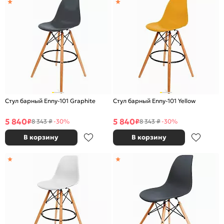
Стул барный Enny-101 Graphite
Стул барный Enny-101 Yellow
5 840
5 840
₽
₽
8 343 ₽
-30%
8 343 ₽
-30%
В корзину
В корзину