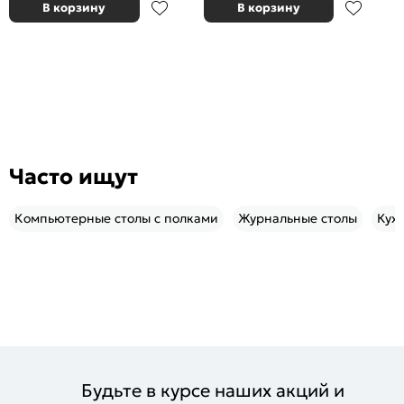
В корзину
В корзину
Часто ищут
Компьютерные столы с полками
Журнальные столы
Кух
Будьте в курсе наших акций и