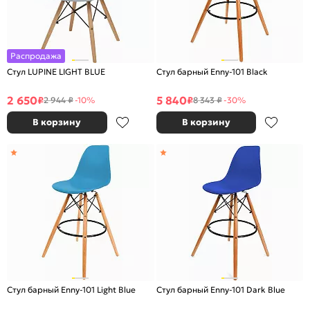
Распродажа
Стул LUPINE LIGHT BLUE
Стул барный Enny-101 Black
2 650
5 840
₽
₽
2 944 ₽
-10%
8 343 ₽
-30%
В корзину
В корзину
Стул барный Enny-101 Light Blue
Стул барный Enny-101 Dark Blue