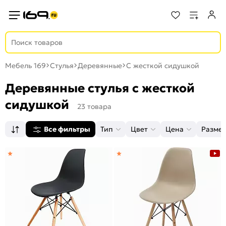
Мебель 169
Стулья
Деревянные
С жесткой сидушкой
Деревянные стулья с жесткой
сидушкой
23 товара
Все фильтры
Тип
Цвет
Цена
Разме