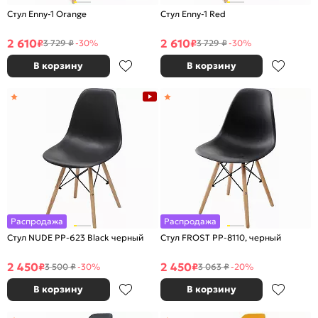
Стул Enny-1 Orange
Стул Enny-1 Red
2 610
2 610
₽
₽
3 729 ₽
-30%
3 729 ₽
-30%
В корзину
В корзину
Распродажа
Распродажа
Стул NUDE PP-623 Black черный
Стул FROST PP-8110, черный
2 450
2 450
₽
₽
3 500 ₽
-30%
3 063 ₽
-20%
В корзину
В корзину