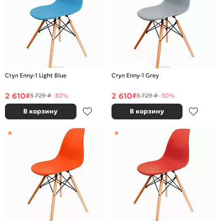
Стул Enny-1 Light Blue
Стул Enny-1 Grey
2 610
2 610
₽
₽
3 729 ₽
-30%
3 729 ₽
-30%
В корзину
В корзину