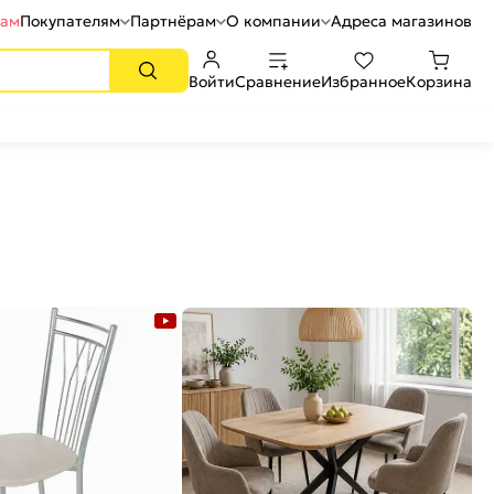
рам
Покупателям
Партнёрам
О компании
Адреса магазинов
Войти
Сравнение
Избранное
Корзина