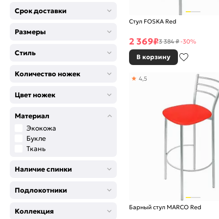
Срок доставки
Стул FOSKA Red
Размеры
2 369
₽
3 384 ₽
-30%
Стиль
В корзину
Количество ножек
4,5
Цвет ножек
Материал
Экокожа
Букле
Ткань
Наличие спинки
Подлокотники
Барный стул MARCO Red
Коллекция