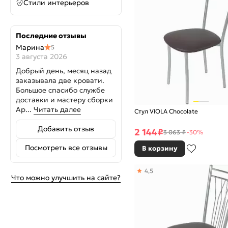
Стили интерьеров
Последние отзывы
Марина
5
3 августа 2026
Добрый день, месяц назад
заказывала две кровати.
Большое спасибо службе
доставки и мастеру сборки
Ар...
Читать далее
Стул VIOLA Chocolate
Добавить отзыв
2 144
₽
3 063 ₽
-30%
Посмотреть все отзывы
В корзину
4,5
Что можно улучшить на сайте?