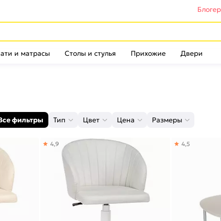
Блоге
ати и матрасы
Столы и стулья
Прихожие
Двери
Все фильтры
Тип
Цвет
Цена
Размеры
4,9
4,5