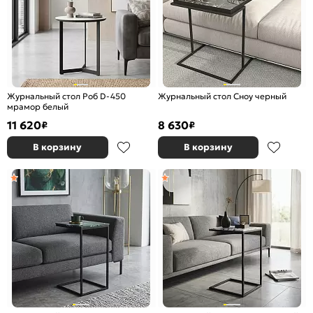
Журнальный стол Роб D-450
Журнальный стол Сноу черный
мрамор белый
11 620
8 630
₽
₽
В корзину
В корзину