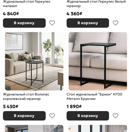
Журнальный стол Геркулес
Журнальный стол Геркулес белый
малахит
мрамор
4 840
4 360
₽
₽
В корзину
В корзину
Журнальный стол Волопас
Стол журнальный "Брион" H700
королевский мрамор
Металл Бруклин
5 450
1 890
₽
₽
В корзину
В корзину