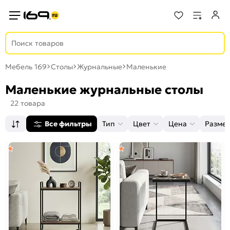
Мебель 169
Столы
Журнальные
Маленькие
Маленькие журнальные столы
22 товара
Все фильтры
Тип
Цвет
Цена
Разме