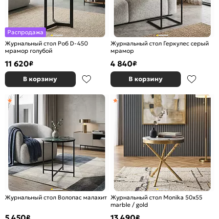
Распродажа
Журнальный стол Роб D-450
Журнальный стол Геркулес серый
мрамор голубой
мрамор
11 620
4 840
₽
₽
В корзину
В корзину
Журнальный стол Волопас малахит
Журнальный стол Monika 50х55
marble / gold
5 450
13 490
₽
₽