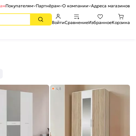
рам
Покупателям
Партнёрам
О компании
Адреса магазинов
Войти
Сравнение
Избранное
Корзина
4,8