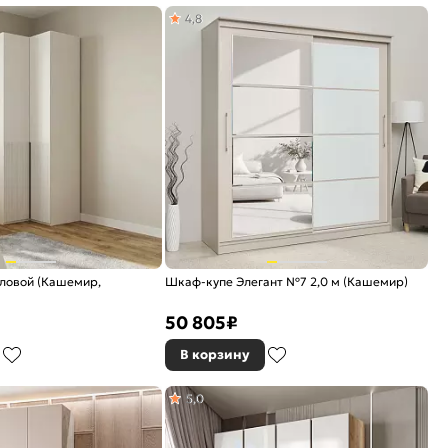
4,8
ловой (Кашемир,
Шкаф-купе Элегант №7 2,0 м (Кашемир)
50 805
₽
В корзину
5,0