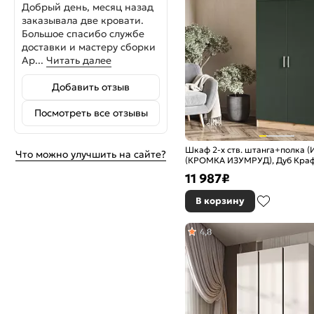
Добрый день, месяц назад
заказывала две кровати.
Большое спасибо службе
доставки и мастеру сборки
Ар...
Читать далее
Добавить отзыв
Посмотреть все отзывы
Шкаф 2-х ств. штанга+полка 
Что можно улучшить на сайте?
(КРОМКА ИЗУМРУД), Дуб Краф
11 987
₽
В корзину
4,8