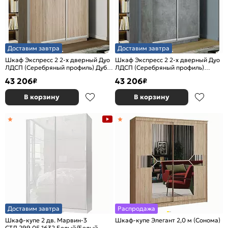
Доставим завтра
Доставим завтра
Шкаф Экспресс 2 2-х дверный Дуо
Шкаф Экспресс 2 2-х дверный Дуо
ЛДСП (Серебряный профиль) Дуб
ЛДСП (Серебряный профиль)
Сонома 1600x2400x600
Бетон 1600x2400x600
43 206
43 206
₽
₽
В корзину
В корзину
Доставим завтра
Распродажа
Шкаф-купе 2 дв. Марвин-3
Шкаф-купе Элегант 2,0 м (Сонома)
СТЛ.299.05 1632 Белый/Белый