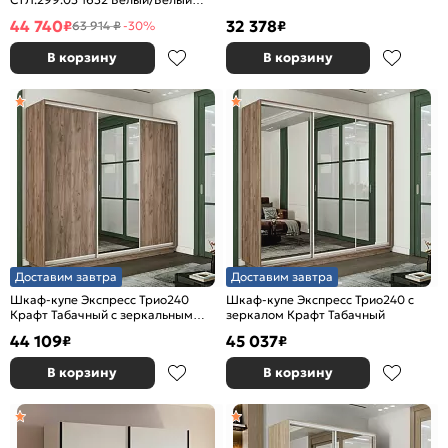
глянец
44 740
32 378
₽
₽
63 914 ₽
-30%
В корзину
В корзину
Доставим завтра
Доставим завтра
Шкаф-купе Экспресс Трио240
Шкаф-купе Экспресс Трио240 с
Крафт Табачный с зеркальным
зеркалом Крафт Табачный
фасадом
44 109
45 037
₽
₽
В корзину
В корзину