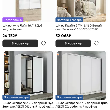
Распродажа
Доставим завтра
Шкаф-купе Лайт 16.411 Дуб
Шкаф Прайм 2 TM_L-160 Белый
эндгрейн элег
снег Зеркало 1600*2300*570
24 752
52 068
₽
₽
В корзину
В корзину
Доставим завтра
Доставим завтра
Шкаф Экспресс 2 2-х дверный Дуо
Шкаф Экспресс 2 3-х дверный Трио
Зеркало ЛДСП (Чёрный профиль)
ЛДСП (Серебряный профиль)