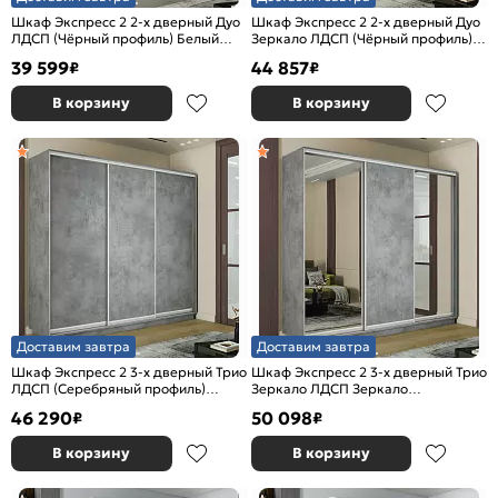
Шкаф Экспресс 2 2-х дверный Дуо
Шкаф Экспресс 2 2-х дверный Дуо
ЛДСП (Чёрный профиль) Белый
Зеркало ЛДСП (Чёрный профиль)
снег 1600x2200x600
Бетон 1600x2400x600
39 599
44 857
₽
₽
В корзину
В корзину
Доставим завтра
Доставим завтра
Шкаф Экспресс 2 3-х дверный Трио
Шкаф Экспресс 2 3-х дверный Трио
ЛДСП (Серебряный профиль)
Зеркало ЛДСП Зеркало
Бетон 1800x2400x600
(Серебряный профиль) Бетон
46 290
50 098
₽
₽
1800x2400x600
В корзину
В корзину