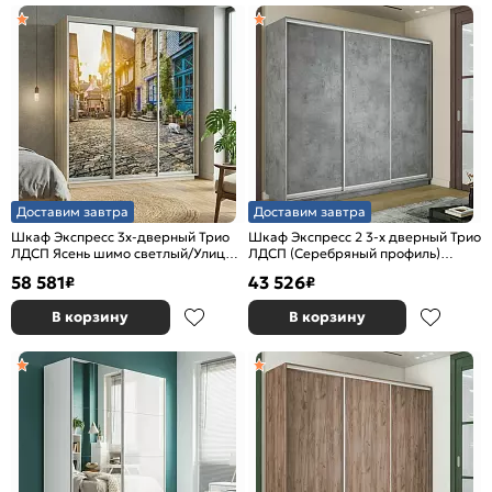
Доставим завтра
Доставим завтра
Шкаф Экспресс 3х-дверный Трио
Шкаф Экспресс 2 3-х дверный Трио
ЛДСП Ясень шимо светлый/Улица
ЛДСП (Серебряный профиль)
2400x2200x600
Бетон 2100x2200x450
58 581
43 526
₽
₽
В корзину
В корзину