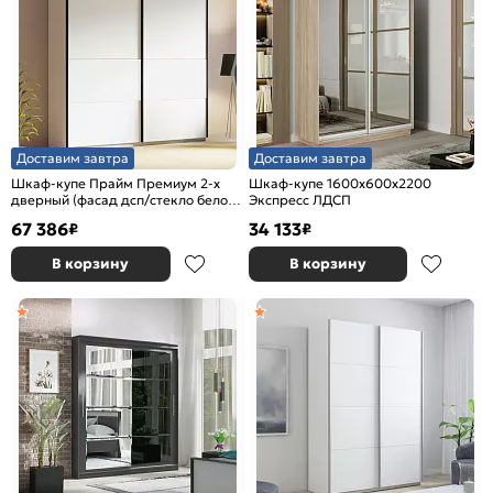
Доставим завтра
Доставим завтра
Шкаф-купе Прайм Премиум 2-х
Шкаф-купе 1600x600x2200
дверный (фасад дсп/стекло белое)
Экспресс ЛДСП
Чёрный профиль Белый снег
67 386
34 133
₽
₽
В корзину
В корзину