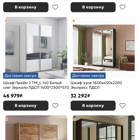
В корзину
В корзину
Доставим завтра
Доставим завтра
Шкаф Прайм 2 TM_L-140 Белый
Шкаф-купе 1600x450x2200
снег Зеркало ЛДСП 1400*2300*570
Экспресс ЛДСП
46 979
32 292
₽
₽
В корзину
В корзину