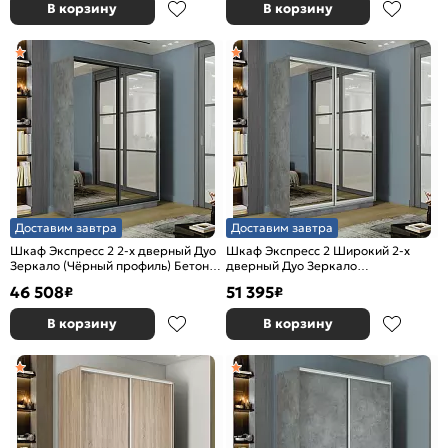
В корзину
В корзину
Доставим завтра
Доставим завтра
Шкаф Экспресс 2 2-х дверный Дуо
Шкаф Экспресс 2 Широкий 2-х
Зеркало (Чёрный профиль) Бетон
дверный Дуо Зеркало
1600x2400x600
(Серебряный профиль) Бетон
46 508
51 395
₽
₽
1800*2400*600
В корзину
В корзину