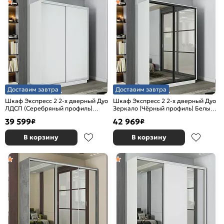
Доставим завтра
Доставим завтра
Шкаф Экспресс 2 2-х дверный Дуо
Шкаф Экспресс 2 2-х дверный Дуо
ЛДСП (Серебряный профиль)
Зеркало (Чёрный профиль) Белый
Белый снег 1600x2200x600
снег 1600x2200x600
39 599
42 969
₽
₽
В корзину
В корзину