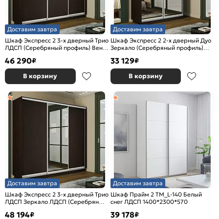
Доставим завтра
Доставим завтра
Шкаф Экспресс 2 3-х дверный Трио
Шкаф Экспресс 2 2-х дверный Дуо
ЛДСП (Серебряный профиль) Венге
Зеркало (Серебряный профиль)
1800x2400x600
Венге 1200x2400x450
46 290
33 129
₽
₽
В корзину
В корзину
Доставим завтра
Доставим завтра
Шкаф Экспресс 2 3-х дверный Трио
Шкаф Прайм 2 TM_L-140 Белый
ЛДСП Зеркало ЛДСП (Серебряный
снег ЛДСП 1400*2300*570
профиль) Венге 1800x2400x600
48 194
39 178
₽
₽