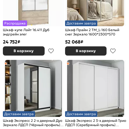
Распродажа
Доставим завтра
Шкаф-купе Лайт 16.411 Дуб
Шкаф Прайм 2 TM_L-160 Белый
эндгрейн элег
снег Зеркало 1600*2300*570
24 752
52 068
₽
₽
В корзину
В корзину
Доставим завтра
Доставим завтра
Шкаф Экспресс 2 2-х дверный Дуо
Шкаф Экспресс 2 3-х дверный Трио
Зеркало ЛДСП (Чёрный профиль)
ЛДСП (Серебряный профиль)