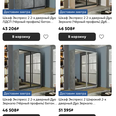
Доставим завтра
Доставим завтра
Шкаф Экспресс 2 2-х дверный Дуо
Шкаф Экспресс 2 2-х дверный Дуо
ЛДСП (Чёрный профиль) Бетон
Зеркало (Чёрный профиль) Дуб
1600x2400x600
Сонома 1600x2400x600
43 206
46 508
₽
₽
В корзину
В корзину
Доставим завтра
Доставим завтра
Шкаф Экспресс 2 2-х дверный Дуо
Шкаф Экспресс 2 Широкий 2-х
Зеркало (Чёрный профиль) Бетон
дверный Дуо Зеркало
1600x2400x600
(Серебряный профиль) Бетон
46 508
51 395
₽
₽
1800*2400*600