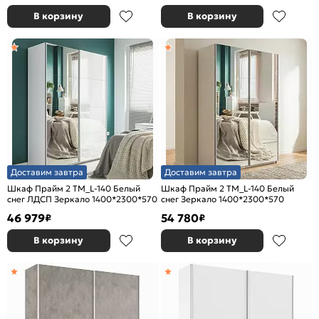
В корзину
В корзину
Доставим завтра
Доставим завтра
Шкаф Прайм 2 TM_L-140 Белый
Шкаф Прайм 2 TM_L-140 Белый
снег ЛДСП Зеркало 1400*2300*570
снег Зеркало 1400*2300*570
46 979
54 780
₽
₽
В корзину
В корзину