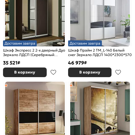
Доставим завтра
Доставим завтра
Шкаф Экспресс 2 2-х дверный Дуо
Шкаф Прайм 2 TM_L-140 Белый
Зеркало ЛДСП (Серебряный
снег Зеркало ЛДСП 1400*2300*570
профиль) Венге 1200x2400x600
35 521
46 979
₽
₽
В корзину
В корзину