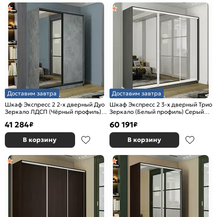
Доставим завтра
Доставим завтра
Шкаф Экспресс 2 2-х дверный Дуо
Шкаф Экспресс 2 3-х дверный Трио
Зеркало ЛДСП (Чёрный профиль)
Зеркало (Белый профиль) Серый
Бетон 1600x2200x600
Диамант 2400x2400x450
41 284
60 191
₽
₽
В корзину
В корзину