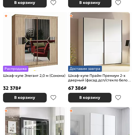
В корзину
В корзину
Распродажа
Доставим завтра
Шкаф-купе Элегант 2,0 м (Сонома)
Шкаф-купе Прайм Премиум 2-х
дверный (фасад дсп/стекло белое)
Чёрный профиль Белый снег
32 378
67 386
₽
₽
В корзину
В корзину