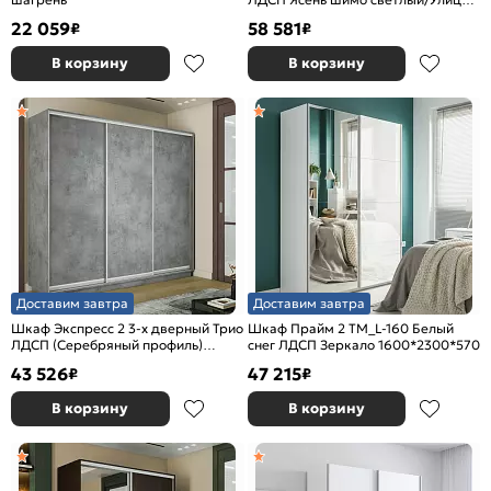
2400x2200x600
22 059
58 581
₽
₽
В корзину
В корзину
Доставим завтра
Доставим завтра
Шкаф Экспресс 2 3-х дверный Трио
Шкаф Прайм 2 TM_L-160 Белый
ЛДСП (Серебряный профиль)
снег ЛДСП Зеркало 1600*2300*570
Бетон 2100x2200x450
43 526
47 215
₽
₽
В корзину
В корзину