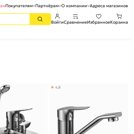
рам
Покупателям
Партнёрам
О компании
Адреса магазинов
Войти
Сравнение
Избранное
Корзина
4,8