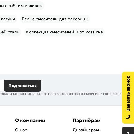
ни с гибким изливом
 латуни
Белые смесители для раковины
щей стали
Коллекция смесителей D от Rossinka
Подписаться
сональных данных, а также подтверждаю ознакомление и согласие с
О компании
Партнёрам
О нас
Дизайнерам