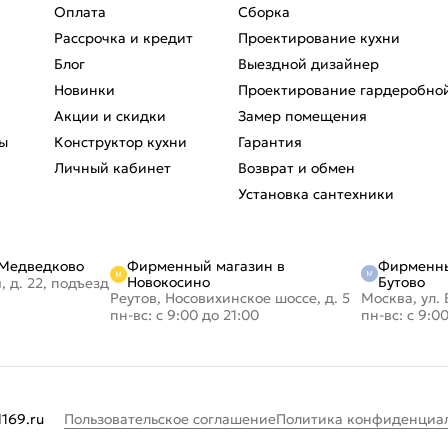
Оплата
Сборка
Рассрочка и кредит
Проектирование кухни
Блог
Выездной дизайнер
Новинки
Проектирование гардеробно
Акции и скидки
Замер помещения
ы
Конструктор кухни
Гарантия
Личный кабинет
Возврат и обмен
Установка сантехники
Фирменный магазин в
Фирменны
 Медведково
Новокосино
Бутово
, д. 22, подъезд
Реутов, Носовихинское шоссе, д. 5
Москва, ул. 
пн-вс: с 9:00 до 21:00
пн-вс: с 9:0
Пользовательское соглашение
Политика конфиденциа
169.ru