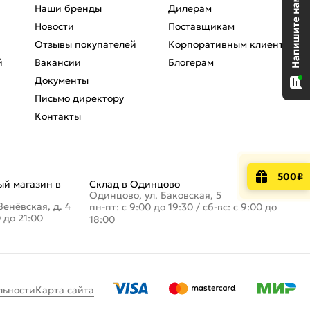
Наши бренды
Дилерам
Новости
Поставщикам
Отзывы покупателей
Корпоративным клиентам
й
Вакансии
Блогерам
Документы
Письмо директору
Контакты
500₽
й магазин в
Склад в Одинцово
Одинцово, ул. Баковская, 5
Венёвская, д. 4
пн-пт: с 9:00 до 19:30
/
сб-вс: с 9:00 до
0 до 21:00
18:00
льности
Карта сайта