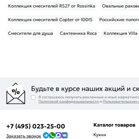
Коллекция смесителей RS27 от Rossinka
Овальные раков
Коллекция смесителей Copter от IDDIS
Российские поло
Смесители для душа
Сантехника Roca
Коллекция Villa
Будьте в курсе наших акций и с
Я соглашаюсь получать рекламные и иные маркетинго
Политикой конфиденциальности
и
Пользовательским
Каталог товаров
+7 (495) 023-25-00
Кухни
Заказать звонок