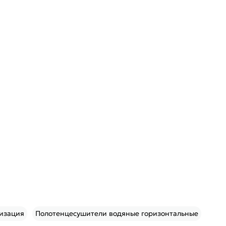
лизация
Полотенцесушители водяные горизонтальные