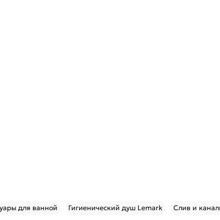
уары для ванной
Гигиенический душ Lemark
Слив и кана