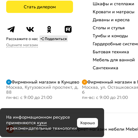
Шкафы и стеллажи
Стать дилером
Кровати и матрасы
Диваны и кресла
Столы и стулья
Тумбы и комоды
Расскажите о нас
Поделиться
Гардеробные систем
Оцените магазин
Бытовая техника
Мебель для ванной
Сантехника
Фирменный магазин в Кунцево
Фирменный магазин в
Москва, Кутузовский проспект, д.
Москва, ул. Осташковская
88
6
пн-вс: с 9:00 до 21:00
пн-вс: с 9:00 до 21:00
На информационном ресурсе
применяются
куки
Хорошо
и рекомендательные технологии
© 2015—2026 Интернет-магазин мебели Mebel
ИКС 1180