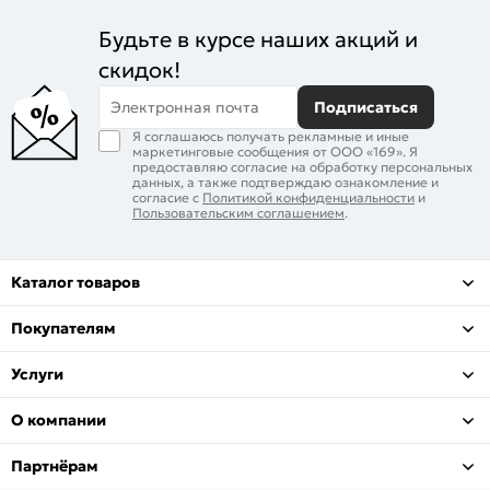
Будьте в курсе наших акций и
скидок!
Электронная почта
Подписаться
Я соглашаюсь получать рекламные и иные
маркетинговые сообщения от ООО «169». Я
предоставляю согласие на обработку персональных
данных, а также подтверждаю ознакомление и
согласие с
Политикой конфиденциальности
и
Пользовательским соглашением
.
Каталог товаров
Покупателям
Услуги
О компании
Партнёрам