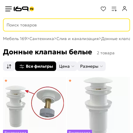
Мебель 169
Сантехника
Слив и канализация
Донные клапа
Донные клапаны белые
2 товара
Все фильтры
Цена
Размеры
Распродажа
Распродажа