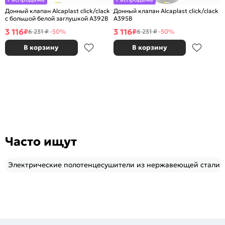
Донный клапан Alcaplast click/clack
Донный клапан Alcaplast click/clack
c большой белой заглушкой A392B
A395B
3 116
3 116
₽
₽
6 231 ₽
-50%
6 231 ₽
-50%
В корзину
В корзину
Часто ищут
Электрические полотенцесушители из нержавеющей стали