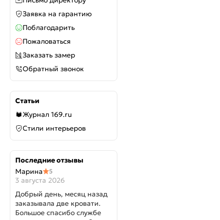
Письмо директору
Заявка на гарантию
Поблагодарить
Пожаловаться
Заказать замер
Обратный звонок
Статьи
Журнал 169.ru
Стили интерьеров
Последние отзывы
Марина
5
3 августа 2026
Добрый день, месяц назад
заказывала две кровати.
Большое спасибо службе