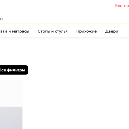
Блоге
ати и матрасы
Столы и стулья
Прихожие
Двери
Все фильтры