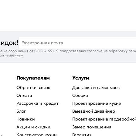
кидок!
Электронная почта
вые сообщения от ООО «169». Я предоставляю согласие на обработку пер
 соглашением
.
Покупателям
Услуги
Обратная связь
Доставка и самовывоз
Оплата
Сборка
Рассрочка и кредит
Проектирование кухни
Блог
Выездной дизайнер
Новинки
Проектирование гардеробно
Акции и скидки
Замер помещения
ы
Конструктор кухни
Гарантия