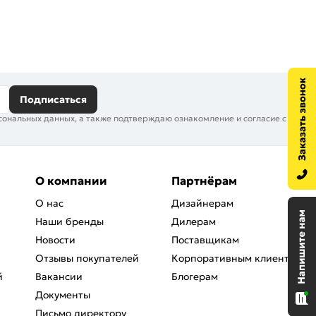
Подписаться
сональных данных, а также подтверждаю ознакомление и согласие с
О компании
Партнёрам
О нас
Дизайнерам
Наши бренды
Дилерам
Новости
Поставщикам
Отзывы покупателей
Корпоративным клиентам
й
Вакансии
Блогерам
Документы
Письмо директору