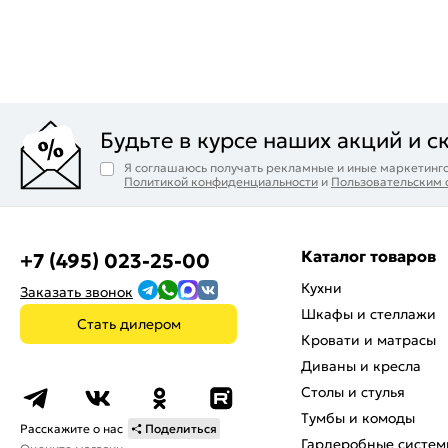
Будьте в курсе наших акций и с
Я соглашаюсь получать рекламные и иные маркетинго
Политикой конфиденциальности
и
Пользовательским
Каталог товаров
+7 (495) 023-25-00
Кухни
Заказать звонок
Шкафы и стеллажи
Стать дилером
Кровати и матрасы
Диваны и кресла
Столы и стулья
Тумбы и комоды
Расскажите о нас
Поделиться
Гардеробные систем