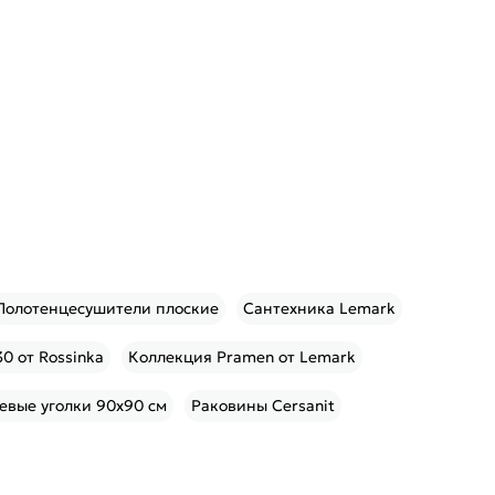
Полотенцесушители плоские
Сантехника Lemark
0 от Rossinka
Коллекция Pramen от Lemark
евые уголки 90х90 см
Раковины Cersanit