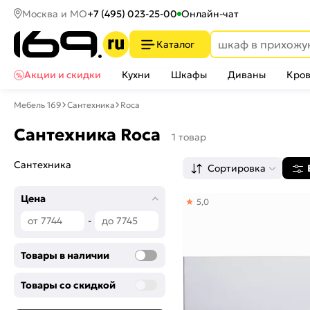
Москва и МО
+7 (495) 023-25-00
Онлайн-чат
Каталог
Акции и скидки
Кухни
Шкафы
Диваны
Кров
Мебель 169
Сантехника
Roca
Сантехника Roca
1 товар
Сантехника
Сортировка
Цена
5,0
-
Товары в наличии
Товары со скидкой