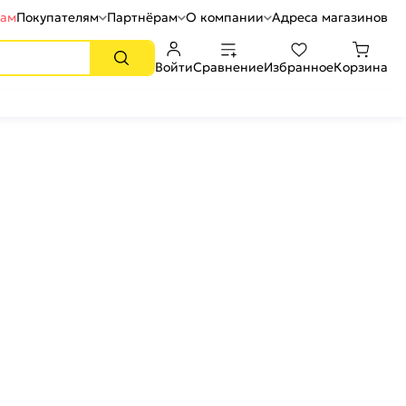
рам
Покупателям
Партнёрам
О компании
Адреса магазинов
Войти
Сравнение
Избранное
Корзина