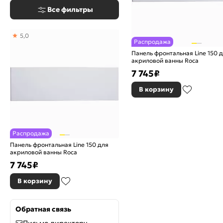
Все фильтры
5,0
Распродажа
Панель фронтальная Line 150 
акриловой ванны Roca
7 745
₽
В корзину
Распродажа
Панель фронтальная Line 150 для
акриловой ванны Roca
7 745
₽
В корзину
Обратная связь