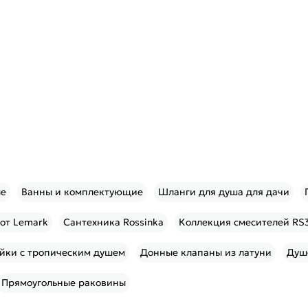
ые
Ванны и комплектующие
Шланги для душа для дачи
 от Lemark
Сантехника Rossinka
Коллекция смесителей RS3
йки с тропическим душем
Донные клапаны из латуни
Душ
Прямоугольные раковины