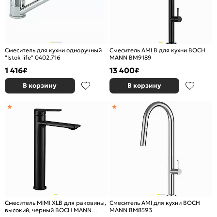
Смеситель для кухни одноручный
Смеситель AMI B для кухни BOCH
"Istok life" 0402.716
MANN BM9189
1 416
13 400
₽
₽
В корзину
В корзину
Смеситель MIMI XLB для раковины,
Смеситель AMI для кухни BOCH
высокий, черный BOCH MANN
MANN BM8593