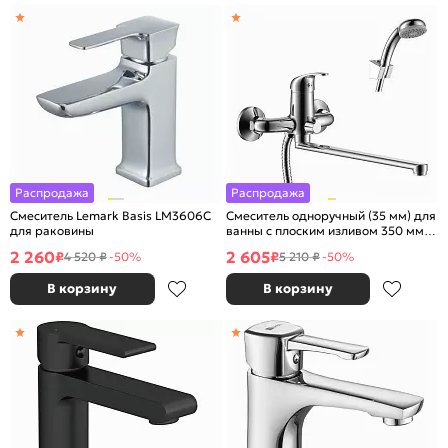
Распродажа
Распродажа
Смеситель Lemark Basis LM3606C
Смеситель одноручный (35 мм) для
для раковины
ванны с плоским изливом 350 мм,
хром
2 260
2 605
₽
₽
4 520 ₽
-50%
5 210 ₽
-50%
В корзину
В корзину