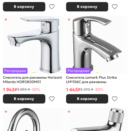
В корзину
В корзину
Распродажа
Распродажа
Смеситель для раковины Horizont
Смеситель Lemark Plus Strike
Milardo HORSB00M01
LM1106C для раковины
1 945
1 645
₽
₽
3 890 ₽
-50%
3 290 ₽
-50%
В корзину
В корзину