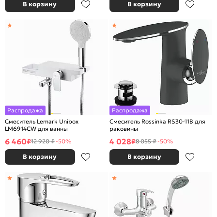
В корзину
В корзину
Распродажа
Распродажа
Смеситель Lemark Unibox
Смеситель Rossinka RS30-11B для
LM6914CW для ванны
раковины
6 460
4 028
₽
₽
12 920 ₽
-50%
8 055 ₽
-50%
В корзину
В корзину