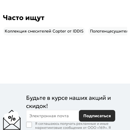
Часто ищут
Коллекция смесителей Copter от IDDIS
Полотенцесушител
Будьте в курсе наших акций и
скидок!
Электронная почта
Подписаться
Я соглашаюсь получать рекламные и иные
маркетинговые сообщения от ООО «169». Я