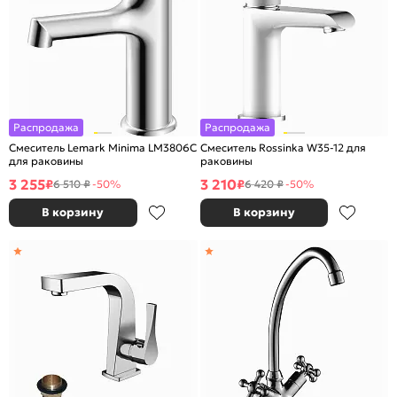
Распродажа
Распродажа
Смеситель Lemark Minima LM3806C
Смеситель Rossinka W35-12 для
для раковины
раковины
3 255
3 210
₽
₽
6 510 ₽
-50%
6 420 ₽
-50%
В корзину
В корзину