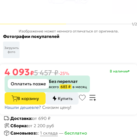
1
/
2
Изображение может немного отличаться от оригинала.
Фотографии покупателей
Загрузить
фото
4 093
5 457
₽
В наличии
₽
-25%
Без переплат
Оплатить позже
всего
683 ₽
в месяц
В корзину
Купить
Нашли дешевле?
Снизим цену!
Доставка:
от 690 ₽
Сборка:
от 2 200 руб
Самовывоз:
c
1 склада
—
бесплатно