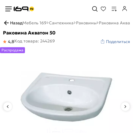
Назад
Мебель 169
Сантехника
Раковины
Раковина Акват
Раковина Акватон 50
Код товара: 244269
4,8
Поделиться
Распродажа