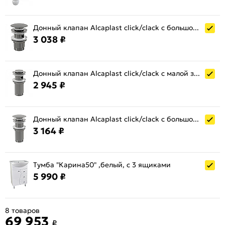
Донный клапан Alcaplast click/clack с большой заглушкой A390
3 038 ₽
Донный клапан Alcaplast click/clack с малой заглушкой A391
2 945 ₽
Донный клапан Alcaplast click/clack с большой заглушкой A395
3 164 ₽
Тумба "Карина50" ,белый, с 3 ящиками
5 990 ₽
8 товаров
69 953
₽