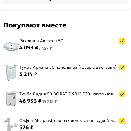
Покупают вместе
Раковина Акватон 50
4 093 ₽
5 457 ₽
Тумба Ариана 50 напольная (товар с выставки)
3 214 ₽
Тумба Лидия 50 DORATIZ 9912.020 напольная
46 933 ₽
55 215 ₽
Сифон Alcaplast для раковины с подводкой и накидной гайкой A43P
576 ₽