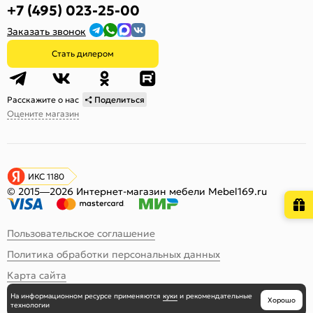
+7 (495) 023-25-00
Заказать звонок
Стать дилером
Расскажите о нас
Поделиться
Оцените магазин
ИКС 1180
© 2015—2026 Интернет-магазин мебели Mebel169.ru
Пользовательское соглашение
Политика обработки персональных данных
Карта сайта
На информационном ресурсе
применяются
куки
и рекомендательные
Хорошо
технологии