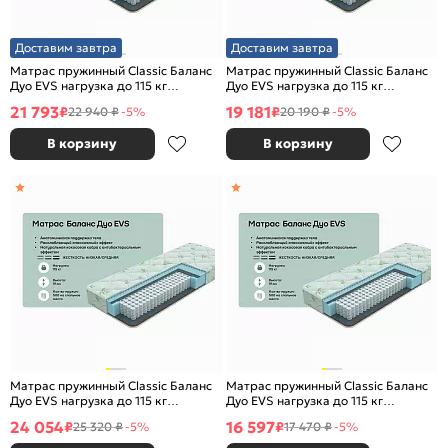
Доставим завтра
Доставим завтра
Матрас пружинный Classic Баланс
Матрас пружинный Classic Баланс
Дуо EVS нагрузка до 115 кг
Дуо EVS нагрузка до 115 кг
1600x2000
1400x2000
21 793
19 181
₽
₽
22 940 ₽
-5%
20 190 ₽
-5%
В корзину
В корзину
Матрас пружинный Classic Баланс
Матрас пружинный Classic Баланс
Дуо EVS нагрузка до 115 кг
Дуо EVS нагрузка до 115 кг
1800x2000
1200x2000
24 054
16 597
₽
₽
25 320 ₽
-5%
17 470 ₽
-5%