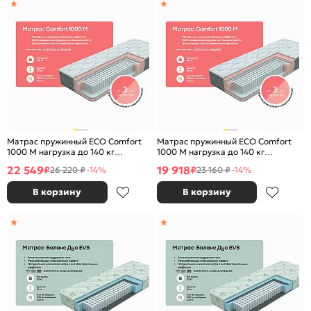
Матрас пружинный ECO Comfort
Матрас пружинный ECO Comfort
1000 M нагрузка до 140 кг
1000 M нагрузка до 140 кг
1400x2000
1200x2000
22 549
19 918
₽
₽
26 220 ₽
-14%
23 160 ₽
-14%
В корзину
В корзину