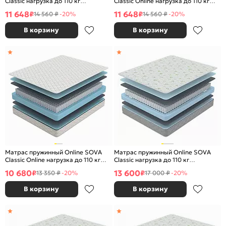
Classic нагрузка до 110 кг
Classic Online нагрузка до 110 кг
1600x2000
1600x2000
11 648
11 648
₽
₽
14 560 ₽
-20%
14 560 ₽
-20%
В корзину
В корзину
Матрас пружинный Online SOVA
Матрас пружинный Online SOVA
Classic Online нагрузка до 110 кг
Classic нагрузка до 110 кг
1400x2000
1800x2000
10 680
13 600
₽
₽
13 350 ₽
-20%
17 000 ₽
-20%
В корзину
В корзину