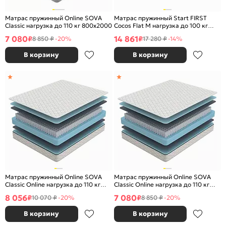
Матрас пружинный Online SOVA
Матрас пружинный Start FIRST
Classic нагрузка до 110 кг 800x2000
Cocos Flat M нагрузка до 100 кг
1600x2000
7 080
14 861
₽
₽
8 850 ₽
-20%
17 280 ₽
-14%
В корзину
В корзину
Матрас пружинный Online SOVA
Матрас пружинный Online SOVA
Classic Online нагрузка до 110 кг
Classic Online нагрузка до 110 кг
900x2000
800x2000
8 056
7 080
₽
₽
10 070 ₽
-20%
8 850 ₽
-20%
В корзину
В корзину