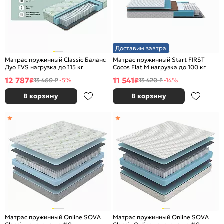
Доставим завтра
Матрас пружинный Classic Баланс
Матрас пружинный Start FIRST
Дуо EVS нагрузка до 115 кг
Cocos Flat M нагрузка до 100 кг
900x2000
1200x2000
12 787
11 541
₽
₽
13 460 ₽
-5%
13 420 ₽
-14%
В корзину
В корзину
Матрас пружинный Online SOVA
Матрас пружинный Online SOVA