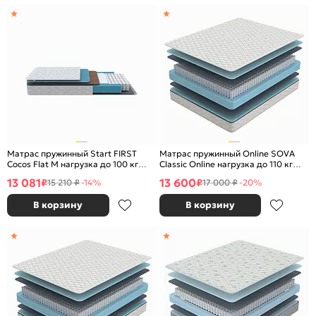
Матрас пружинный Start FIRST
Матрас пружинный Online SOVA
Cocos Flat M нагрузка до 100 кг
Classic Online нагрузка до 110 кг
1400x2000
1800x2000
13 081
13 600
₽
₽
15 210 ₽
-14%
17 000 ₽
-20%
В корзину
В корзину