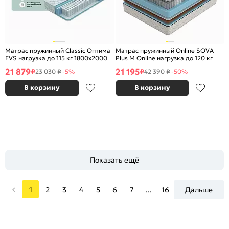
Матрас пружинный Classic Оптима
Матрас пружинный Online SOVA
EVS нагрузка до 115 кг 1800x2000
Plus M Online нагрузка до 120 кг
1800x2000
21 879
21 195
₽
₽
23 030 ₽
-5%
42 390 ₽
-50%
В корзину
В корзину
Показать ещё
1
2
3
4
5
6
7
...
16
Дальше