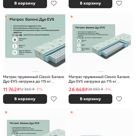
В корзину
В корзину
Матрас пружинный Classic Баланс
Матрас пружинный Classic Баланс
Дуо EVS нагрузка до 115 кг
Дуо EVS нагрузка до 115 кг
800x2000
2000x2000
11 742
26 648
₽
₽
12 360 ₽
-5%
28 050 ₽
-5%
В корзину
В корзину