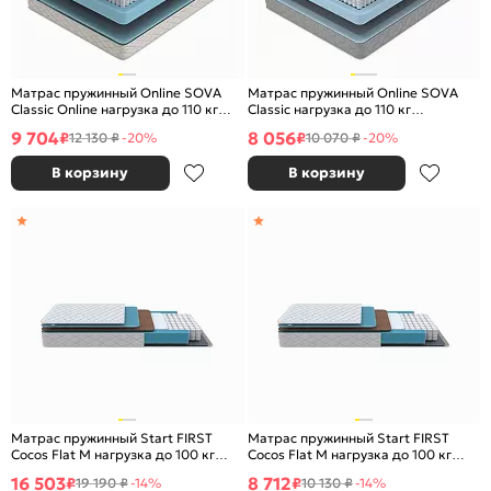
Матрас пружинный Online SOVA
Матрас пружинный Online SOVA
Classic Online нагрузка до 110 кг
Classic нагрузка до 110 кг
1200x2000
900x2000
9 704
8 056
₽
₽
12 130 ₽
-20%
10 070 ₽
-20%
В корзину
В корзину
Матрас пружинный Start FIRST
Матрас пружинный Start FIRST
Cocos Flat M нагрузка до 100 кг
Cocos Flat M нагрузка до 100 кг
1800x2000
900x2000
16 503
8 712
₽
₽
19 190 ₽
-14%
10 130 ₽
-14%