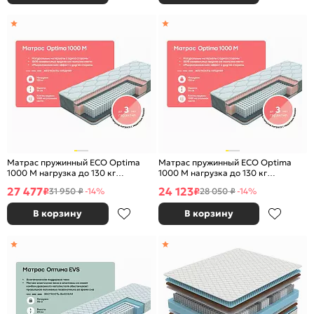
Матрас пружинный ECO Optima
Матрас пружинный ECO Optima
1000 M нагрузка до 130 кг
1000 M нагрузка до 130 кг
1400x2000
1200x2000
27 477
24 123
₽
₽
31 950 ₽
-14%
28 050 ₽
-14%
В корзину
В корзину