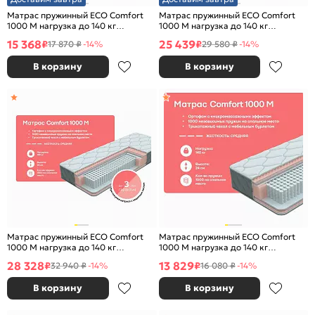
Матрас пружинный ECO Comfort
Матрас пружинный ECO Comfort
1000 M нагрузка до 140 кг
1000 M нагрузка до 140 кг
900x2000
1600x2000
15 368
25 439
₽
₽
17 870 ₽
-14%
29 580 ₽
-14%
В корзину
В корзину
Матрас пружинный ECO Comfort
Матрас пружинный ECO Comfort
1000 M нагрузка до 140 кг
1000 M нагрузка до 140 кг
1800x2000
800x2000
28 328
13 829
₽
₽
32 940 ₽
-14%
16 080 ₽
-14%
В корзину
В корзину