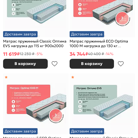
Доставим завтра
Доставим завтра
Матрас пружинный Classic Оптима
Матрас пружинный ECO Optima
EVS нагрузка до 115 кг 900x2000
1000 M нагрузка до 130 кг
1800x2000
11 619
34 744
₽
₽
12 230 ₽
-5%
40 400 ₽
-14%
В корзину
В корзину
Доставим завтра
Доставим завтра