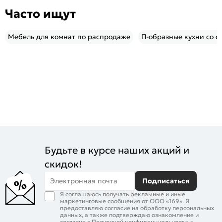
Часто ищут
Мебель для комнат по распродаже
П-образные кухни со с
Будьте в курсе наших акций и
скидок!
Электронная почта
Подписаться
Я соглашаюсь получать рекламные и иные
маркетинговые сообщения от ООО «169». Я
предоставляю согласие на обработку персональных
данных, а также подтверждаю ознакомление и
согласие с
Политикой конфиденциальности
и