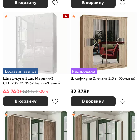
В корзину
В корзину
Доставим завтра
Распродажа
Шкаф-купе 2 дв. Марвин-3
Шкаф-купе Элегант 2,0 м (Сонома)
СТЛ.299.05 1632 Белый/Белый
глянец
44 740
32 378
₽
₽
63 914 ₽
-30%
В корзину
В корзину