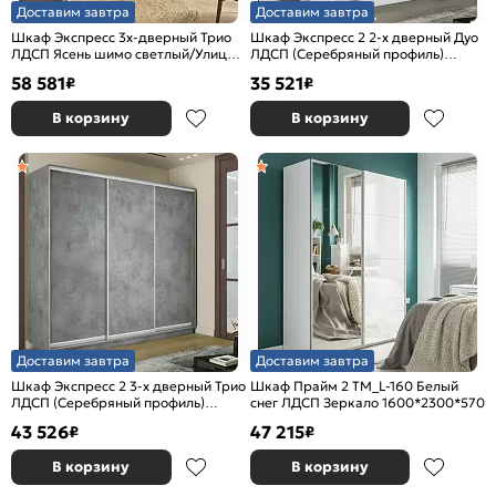
Доставим завтра
Доставим завтра
Шкаф Экспресс 3х-дверный Трио
Шкаф Экспресс 2 2-х дверный Дуо
ЛДСП Ясень шимо светлый/Улица
ЛДСП (Серебряный профиль)
2400x2200x600
Белый снег 1400x2200x600
58 581
35 521
₽
₽
В корзину
В корзину
Доставим завтра
Доставим завтра
Шкаф Экспресс 2 3-х дверный Трио
Шкаф Прайм 2 TM_L-160 Белый
ЛДСП (Серебряный профиль)
снег ЛДСП Зеркало 1600*2300*570
Бетон 2100x2200x450
43 526
47 215
₽
₽
В корзину
В корзину