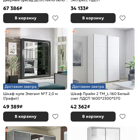
Чёрный профиль Белый снег
67 386
34 133
₽
₽
В корзину
В корзину
Доставим завтра
Доставим завтра
Шкаф-купе Элегант №7 2,0 м
Шкаф Прайм 2 TM_L-160 Белый
(Графит)
снег ЛДСП 1600*2300*570
49 389
42 362
₽
₽
В корзину
В корзину