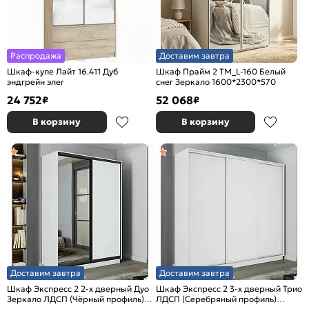
Распродажа
Доставим завтра
Шкаф-купе Лайт 16.411 Дуб
Шкаф Прайм 2 TM_L-160 Белый
эндгрейн элег
снег Зеркало 1600*2300*570
24 752
52 068
₽
₽
В корзину
В корзину
Доставим завтра
Доставим завтра
Шкаф Экспресс 2 2-х дверный Дуо
Шкаф Экспресс 2 3-х дверный Трио
Зеркало ЛДСП (Чёрный профиль)
ЛДСП (Серебряный профиль)