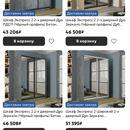
Доставим завтра
Доставим завтра
Шкаф Экспресс 2 2-х дверный Дуо
Шкаф Экспресс 2 2-х дверный Дуо
ЛДСП (Чёрный профиль) Бетон
Зеркало (Чёрный профиль) Дуб
1600x2400x600
Сонома 1600x2400x600
43 206
46 508
₽
₽
В корзину
В корзину
Доставим завтра
Доставим завтра
Шкаф Экспресс 2 2-х дверный Дуо
Шкаф Экспресс 2 Широкий 2-х
Зеркало (Чёрный профиль) Бетон
дверный Дуо Зеркало
1600x2400x600
(Серебряный профиль) Бетон
46 508
51 395
₽
₽
1800*2400*600