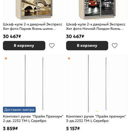
Шкаф-купе 2-х дверный Экспресс
Шкаф-купе 2-х дверный Экспресс
Хит фото Париж Ясень шимо
Хит фото Ночной Лондон Ясень
светлый 1200
шимо светлый 1200
30 467
30 467
₽
₽
В корзину
В корзину
Доставим завтра
Комплект ручек "Прайм Премиум"
Комплект ручек "Прайм премиум"
2-дв. 2232 TM-L Серебро
3-дв.2232 TM-L Серебро
3 859
5 157
₽
₽