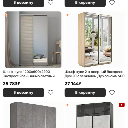
В корзину
В корзину
Шкаф-купе 1200x600x2200
Шкаф-купе 2-х дверный Экспресс
Экспресс Ясень шимо светлый
Дуо120 с зеркалом Дуб сонома 600
зеркало, ЛДСП
25 783
27 144
₽
₽
В корзину
В корзину