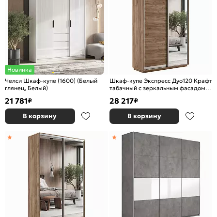
Новинка
Челси Шкаф-купе (1600) (Белый
Шкаф-купе Экспресс Дуо120 Крафт
глянец, Белый)
табачный с зеркальным фасадом
600
21 781
28 217
₽
₽
В корзину
В корзину