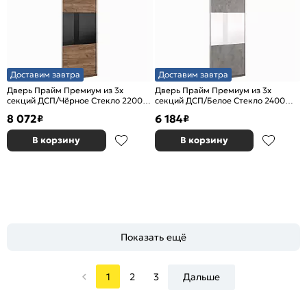
Доставим завтра
Доставим завтра
Дверь Прайм Премиум из 3х
Дверь Прайм Премиум из 3х
секций ДСП/Чёрное Стекло 2200
секций ДСП/Белое Стекло 2400
Крафт табачный
Бетон
8 072
6 184
₽
₽
В корзину
В корзину
Показать ещё
1
2
3
Дальше