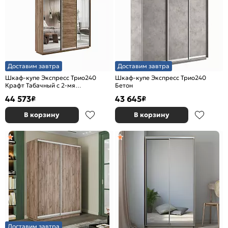
Доставим завтра
Доставим завтра
Шкаф-купе Экспресс Трио240
Шкаф-купе Экспресс Трио240
Крафт Табачный с 2-мя
Бетон
зеркальными фасадами
44 573
43 645
₽
₽
В корзину
В корзину
Доставим завтра