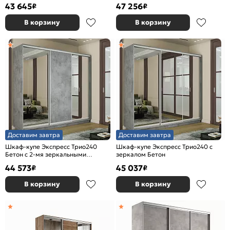
43 645
47 256
₽
₽
В корзину
В корзину
Доставим завтра
Доставим завтра
Шкаф-купе Экспресс Трио240
Шкаф-купе Экспресс Трио240 с
Бетон с 2-мя зеркальными
зеркалом Бетон
фасадами
44 573
45 037
₽
₽
В корзину
В корзину