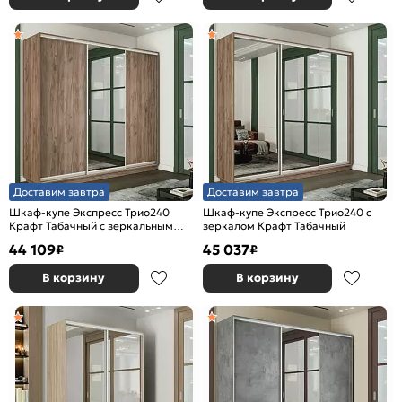
Доставим завтра
Доставим завтра
Шкаф-купе Экспресс Трио240
Шкаф-купе Экспресс Трио240 с
Крафт Табачный с зеркальным
зеркалом Крафт Табачный
фасадом
44 109
45 037
₽
₽
В корзину
В корзину