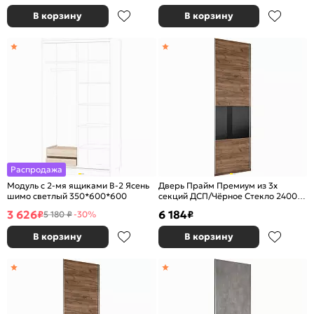
В корзину
В корзину
Распродажа
Модуль с 2-мя ящиками B-2 Ясень
Дверь Прайм Премиум из 3х
шимо светлый 350*600*600
секций ДСП/Чёрное Стекло 2400
Крафт табачный
3 626
6 184
₽
₽
5 180 ₽
-30%
В корзину
В корзину