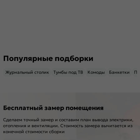
Популярные подборки
Журнальный столик
Тумбы под ТВ
Комоды
Банкетки
Пу
Бесплатный замер помещения
Сделаем точный замер и составим план вывода электрики,
отопления и вентиляции. Стоимость замера вычитается из
конечной стоимости сборки