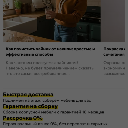
Как почистить чайник от накипи: простые и
Покраска ст
эффективные способы
сочетания,
Как часто мы пользуемся чайником?
Окраска пов
Наверно, не будет преувеличением сказать,
экономичный
что это самая востребованная...
возможность
Быстрая доставка
Поднимем на этаж, соберём мебель для вас
Гарантия на сборку
Сборка корпусной мебели с гарантией 18 месяцев
Рассрочка 0%
Первоначальный взнос 0%, без переплат и скрытых