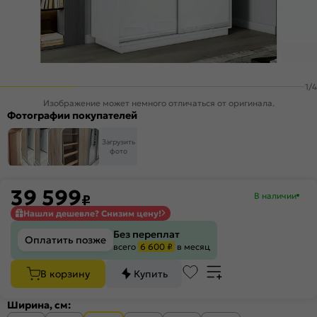
1
/
4
Изображение может немного отличаться от оригинала.
Фотографии покупателей
Загрузить
фото
39 599
В наличии
₽
Нашли дешевле? Снизим цену!
Без переплат
Оплатить позже
всего
6 600 ₽
в месяц
В корзину
Купить
Ширина, см: