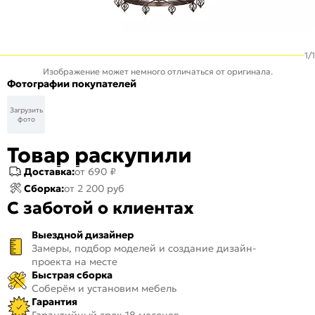
1
/
1
Изображение может немного отличаться от оригинала.
Фотографии покупателей
Загрузить
фото
Товар раскупили
Доставка:
от 690 ₽
Сборка:
от 2 200 руб
С заботой о клиентах
Выездной дизайнер
Замеры, подбор моделей и создание дизайн-
проекта на месте
Быстрая сборка
Соберём и установим мебель
Гарантия
Гарантийный срок 18 месяцев