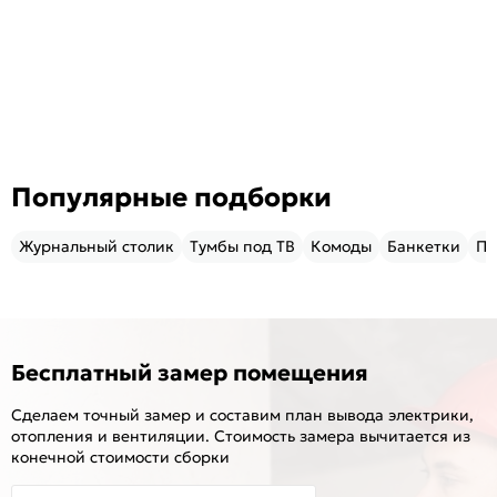
Популярные подборки
Журнальный столик
Тумбы под ТВ
Комоды
Банкетки
Пу
Бесплатный замер помещения
Сделаем точный замер и составим план вывода электрики,
отопления и вентиляции. Стоимость замера вычитается из
конечной стоимости сборки