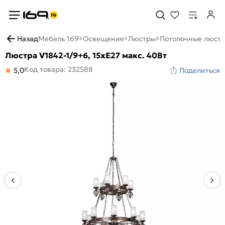
Назад
Мебель 169
Освещение
Люстры
Потолочные люст
Люстра V1842-1/9+6, 15хЕ27 макс. 40Вт
Код товара: 232588
5,0
Поделиться