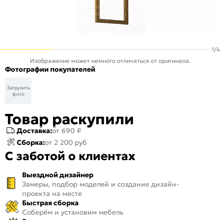
1
/
4
Изображение может немного отличаться от оригинала.
Фотографии покупателей
Загрузить
фото
Товар раскупили
Доставка:
от 690 ₽
Сборка:
от 2 200 руб
С заботой о клиентах
Выездной дизайнер
Замеры, подбор моделей и создание дизайн-
проекта на месте
Быстрая сборка
Соберём и установим мебель