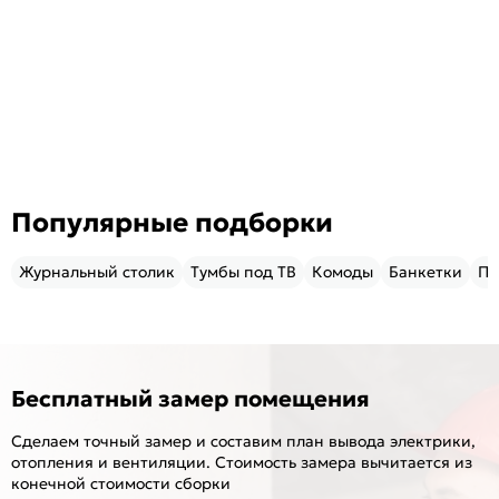
Популярные подборки
Журнальный столик
Тумбы под ТВ
Комоды
Банкетки
Пу
Бесплатный замер помещения
Сделаем точный замер и составим план вывода электрики,
отопления и вентиляции. Стоимость замера вычитается из
конечной стоимости сборки