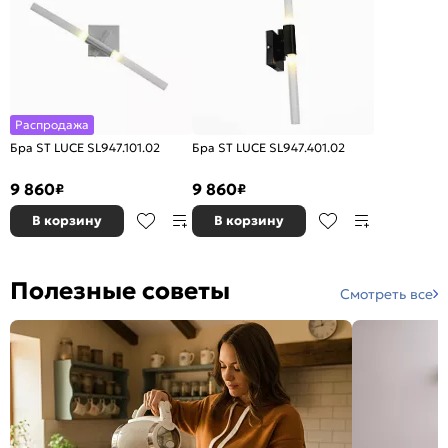
Распродажа
Бра ST LUCE SL947.101.02
Бра ST LUCE SL947.401.02
9 860
9 860
₽
₽
В корзину
В корзину
Полезные советы
Смотреть все