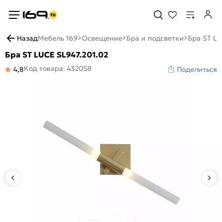
Назад
Мебель 169
Освещение
Бра и подсветки
Бра ST LU
Бра ST LUCE SL947.201.02
Код товара: 432058
4,8
Поделиться