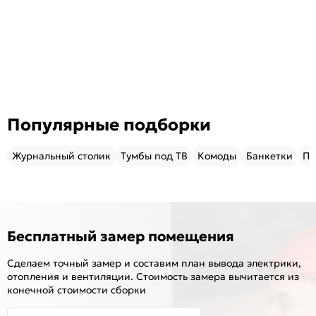
Популярные подборки
Журнальный столик
Тумбы под ТВ
Комоды
Банкетки
Пу
Бесплатный замер помещения
Сделаем точный замер и составим план вывода электрики,
отопления и вентиляции. Стоимость замера вычитается из
конечной стоимости сборки