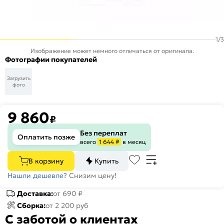
1
/
3
Изображение может немного отличаться от оригинала.
Фотографии покупателей
Загрузить
фото
9 860
₽
Без переплат
Оплатить позже
всего
1 644 ₽
в месяц
В корзину
Купить
Нашли дешевле?
Снизим цену!
Доставка:
от 690 ₽
Сборка:
от 2 200 руб
С заботой о клиентах