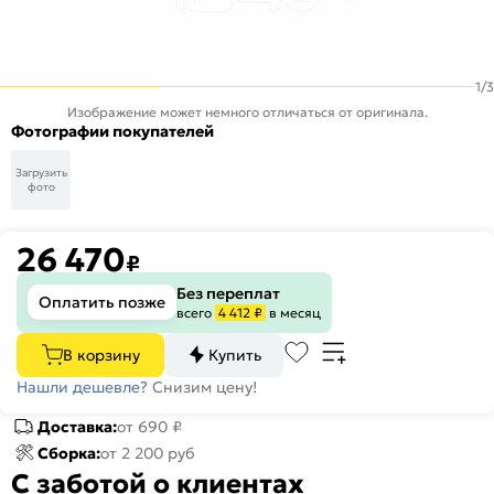
1
/
3
Изображение может немного отличаться от оригинала.
Фотографии покупателей
Загрузить
фото
26 470
₽
Без переплат
Оплатить позже
всего
4 412 ₽
в месяц
В корзину
Купить
Нашли дешевле?
Снизим цену!
Доставка:
от 690 ₽
Сборка:
от 2 200 руб
С заботой о клиентах