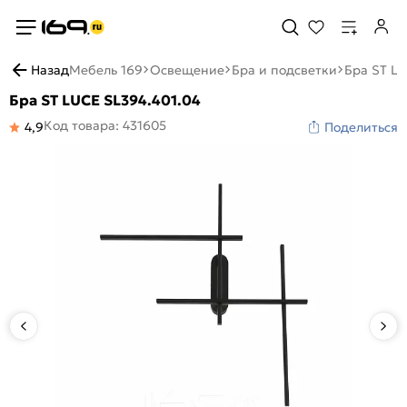
Назад
Мебель 169
Освещение
Бра и подсветки
Бра ST LU
Бра ST LUCE SL394.401.04
Код товара: 431605
4,9
Поделиться