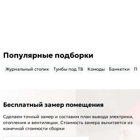
Популярные подборки
Журнальный столик
Тумбы под ТВ
Комоды
Банкетки
Пу
Бесплатный замер помещения
Сделаем точный замер и составим план вывода электрики,
отопления и вентиляции. Стоимость замера вычитается из
конечной стоимости сборки