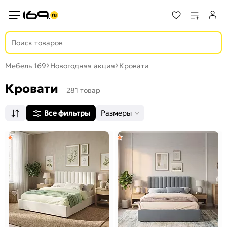
Мебель 169
Новогодняя акция
Кровати
Кровати
281 товар
Все фильтры
Размеры