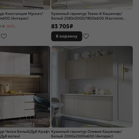
ур Констанция Мускат/
Кухонный гарнитур Техно-6 Кашемир/
x600 (Антарес)
Белый 2580x3000/1800x600 (Кастилло
темный)
83 705
₽
9 ₽
-30%
В корзину
4,9
ур Челси Белый/Дуб Крафт
Кухонный гарнитур Оливия Кашемир/
Дуб вотан)
Белый 2000x2000x600 (Антарес)