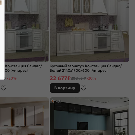
ур Констанция Сандал/
Кухонный гарнитур Констанция Сандал/
x600 (Антарес)
Белый 2140x1700x600 (Антарес)
22 677
₽
54 ₽
-20%
28 346 ₽
-20%
В корзину
4,8