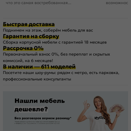
что это самая востребованная...
возможность
Быстрая доставка
Поднимем на этаж, соберём мебель для вас
Гарантия на сборку
Сборка корпусной мебели с гарантией 18 месяцев
Рассрочка 0%
Первоначальный взнос 0%, без переплат и скрытых
комиссий, на 6 месяцев!
В наличии — 611 моделей
Посетите наши шоу-румы: рядом с метро, есть парковка,
профессиональные консультанты