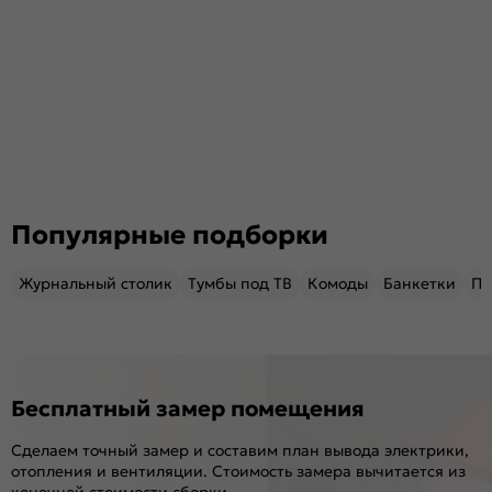
Популярные подборки
Журнальный столик
Тумбы под ТВ
Комоды
Банкетки
Пу
Бесплатный замер помещения
Сделаем точный замер и составим план вывода электрики,
отопления и вентиляции. Стоимость замера вычитается из
конечной стоимости сборки