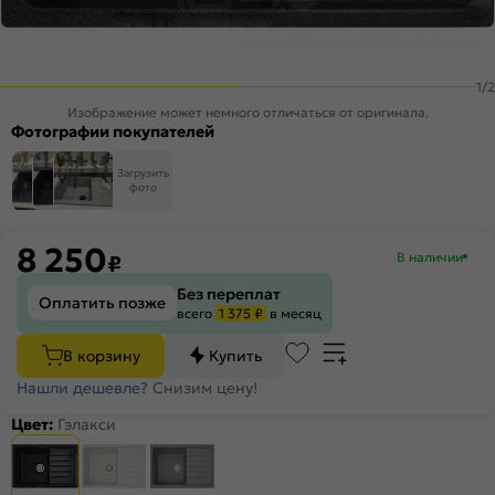
1
/
2
Изображение может немного отличаться от оригинала.
Фотографии покупателей
Загрузить
фото
8 250
В наличии
₽
Без переплат
Оплатить позже
всего
1 375 ₽
в месяц
В корзину
Купить
Нашли дешевле?
Снизим цену!
Цвет:
Гэлакси