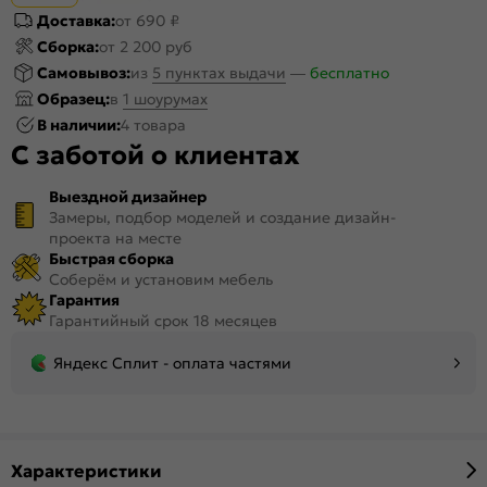
Доставка:
от 690 ₽
Сборка:
от 2 200 руб
Самовывоз:
из
5 пунктах выдачи
—
бесплатно
Образец:
в
1 шоурумах
В наличии:
4 товара
С заботой о клиентах
Выездной дизайнер
Замеры, подбор моделей и создание дизайн-
проекта на месте
Быстрая сборка
Соберём и установим мебель
Гарантия
Гарантийный срок 18 месяцев
Яндекс Сплит - оплата частями
Характеристики