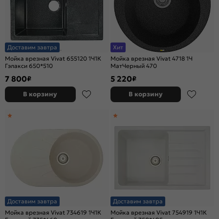
Доставим завтра
Хит
Мойка врезная Vivat 655120 1Ч1К
Мойка врезная Vivat 4718 1Ч
Гэлакси 650*510
МатЧерный 470
7 800
5 220
₽
₽
В корзину
В корзину
Доставим завтра
Доставим завтра
Мойка врезная Vivat 734619 1Ч1К
Мойка врезная Vivat 754919 1Ч1К