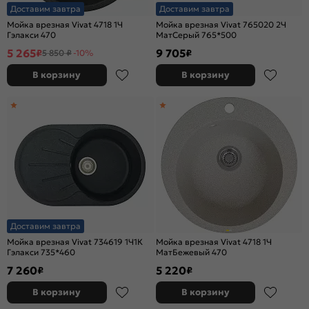
Доставим завтра
Доставим завтра
Мойка врезная Vivat 4718 1Ч
Мойка врезная Vivat 765020 2Ч
Гэлакси 470
МатСерый 765*500
5 265
9 705
₽
₽
5 850 ₽
-10%
В корзину
В корзину
Доставим завтра
Мойка врезная Vivat 734619 1Ч1К
Мойка врезная Vivat 4718 1Ч
Гэлакси 735*460
МатБежевый 470
7 260
5 220
₽
₽
В корзину
В корзину