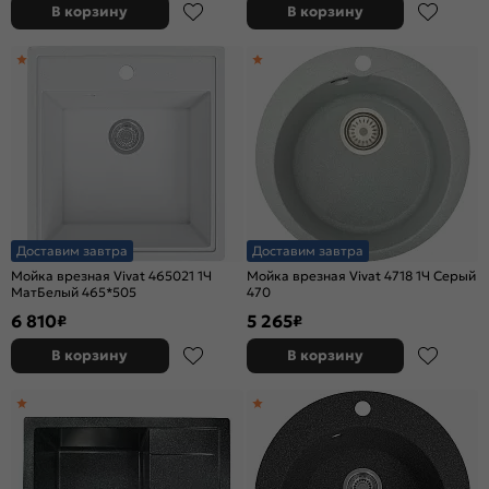
В корзину
В корзину
Доставим завтра
Доставим завтра
Мойка врезная Vivat 465021 1Ч
Мойка врезная Vivat 4718 1Ч Серый
МатБелый 465*505
470
6 810
5 265
₽
₽
В корзину
В корзину