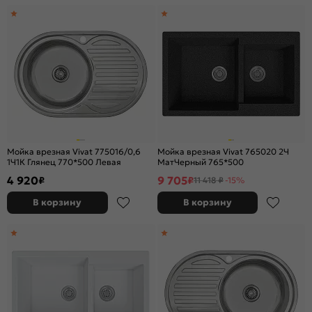
Мойка врезная Vivat 775016/0,6
Мойка врезная Vivat 765020 2Ч
1Ч1К Глянец 770*500 Левая
МатЧерный 765*500
4 920
9 705
₽
₽
11 418 ₽
-15%
В корзину
В корзину