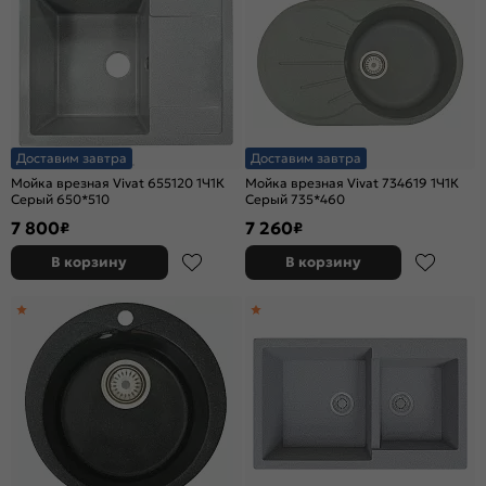
Доставим завтра
Доставим завтра
Мойка врезная Vivat 655120 1Ч1К
Мойка врезная Vivat 734619 1Ч1К
Серый 650*510
Серый 735*460
7 800
7 260
₽
₽
В корзину
В корзину