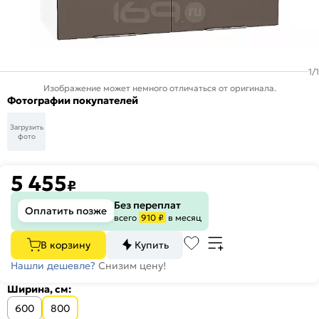
1
/
1
Изображение может немного отличаться от оригинала.
Фотографии покупателей
Загрузить
фото
5 455
₽
Без переплат
Оплатить позже
всего
910 ₽
в месяц
В корзину
Купить
Нашли дешевле?
Снизим цену!
Ширина, см:
600
800