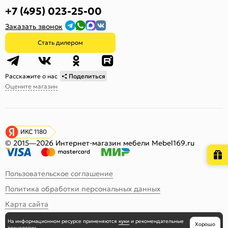
+7 (495) 023-25-00
Заказать звонок
Стать дилером
Расскажите о нас
Поделиться
Оцените магазин
ИКС 1180
© 2015—2026 Интернет-магазин мебели Mebel169.ru
Пользовательское соглашение
Политика обработки персональных данных
Карта сайта
На информационном ресурсе
применяются
куки
и рекомендательные
Хорошо
технологии