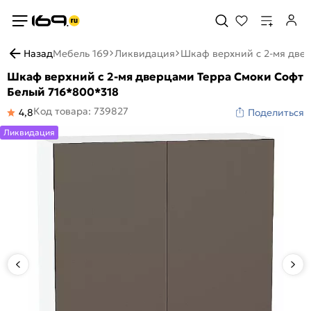
Назад
Мебель 169
Ликвидация
Шкаф верхний с 2-мя две
Шкаф верхний с 2-мя дверцами Терра Смоки Софт
Белый 716*800*318
Код товара: 739827
4,8
Поделиться
Ликвидация